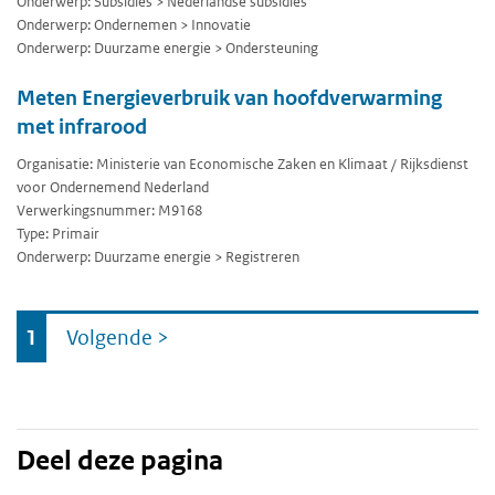
Onderwerp: Subsidies > Nederlandse subsidies
Onderwerp: Ondernemen > Innovatie
Onderwerp: Duurzame energie > Ondersteuning
Meten Energieverbruik van hoofdverwarming
met infrarood
Organisatie: Ministerie van Economische Zaken en Klimaat / Rijksdienst
voor Ondernemend Nederland
Verwerkingsnummer: M9168
Type: Primair
Onderwerp: Duurzame energie > Registreren
Ga
1
Volgende
>
naar
Deel deze pagina