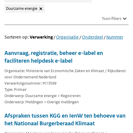
Duurzame energie
Toon filters
Sorteren op:
Verwerking
/
Organisatie
/
Onderdeel
/
Nummer
Aanvraag, registratie, beheer e-label en
faciliteren helpdesk e-label
Organisatie: Ministerie van Economische Zaken en Klimaat / Rijksdienst
voor Ondernemend Nederland
Verwerkingsnummer: M13599
Type: Primair
Onderwerp: Duurzame energie > Registreren
Onderwerp: Meldingen > Overige meldingen
Afspraken tussen KGG en IenW ten behoeve van
het Nationaal Burgerberaad Klimaat