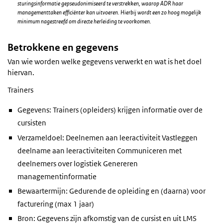
sturingsinformatie gepseudonimiseerd te verstrekken, waarop ADR haar
managementtaken efficiënter kan uitvoeren. Hierbij wordt een zo hoog mogelijk
minimum nagestreefd om directe herleiding te voorkomen.
Betrokkene en gegevens
Van wie worden welke gegevens verwerkt en wat is het doel
hiervan.
Trainers
Gegevens: Trainers (opleiders) krijgen informatie over de
cursisten
Verzameldoel: Deelnemen aan leeractiviteit Vastleggen
deelname aan leeractiviteiten Communiceren met
deelnemers over logistiek Genereren
managementinformatie
Bewaartermijn: Gedurende de opleiding en (daarna) voor
facturering (max 1 jaar)
Bron: Gegevens zijn afkomstig van de cursist en uit LMS