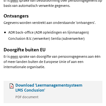
Er is
geen
sprake van besluitvorming over persoonsgegevens op
basis van automatisch verwerkte gegevens.
Ontvangers
Gegevens worden verstrekt aan onderstaande 'ontvangers'.
ADR back-office (ADR opleidingen en lijnmanagers)
Conclusion B.V. (verwerker) Sentia (subverwerker)
Doorgifte buiten EU
Er is
geen
sprake van doorgifte van persoonsgegevens aan één
of meer landen buiten de Europese Unie of aan een
internationale organisatie.
Download 'Leermanagementsysteem
LMS Conclusion'
PDF document