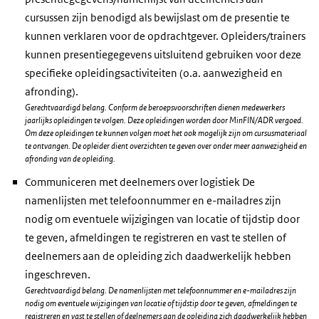
cursussen zijn benodigd als bewijslast om de presentie te
kunnen verklaren voor de opdrachtgever. Opleiders/trainers
kunnen presentiegegevens uitsluitend gebruiken voor deze
specifieke opleidingsactiviteiten (o.a. aanwezigheid en
afronding).
Gerechtvaardigd belang. Conform de beroepsvoorschriften dienen medewerkers
jaarlijks opleidingen te volgen. Deze opleidingen worden door MinFIN/ADR vergoed.
Om deze opleidingen te kunnen volgen moet het ook mogelijk zijn om cursusmateriaal
te ontvangen. De opleider dient overzichten te geven over onder meer aanwezigheid en
afronding van de opleiding.
Communiceren met deelnemers over logistiek De
namenlijsten met telefoonnummer en e-mailadres zijn
nodig om eventuele wijzigingen van locatie of tijdstip door
te geven, afmeldingen te registreren en vast te stellen of
deelnemers aan de opleiding zich daadwerkelijk hebben
ingeschreven.
Gerechtvaardigd belang. De namenlijsten met telefoonnummer en e-mailadres zijn
nodig om eventuele wijzigingen van locatie of tijdstip door te geven, afmeldingen te
registreren en vast te stellen of deelnemers aan de opleiding zich daadwerkelijk hebben