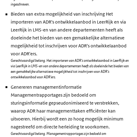
ingeschreven.
Bieden van extra mogelijkheid van inschrijving Het
importeren van ADR's ontwikkelaanbod in LeerRijk en via
LeerRijk in LMS-en van andere departementen heeft als
doeleinde het bieden van een gemakkelijke alternatieve
mogelijkheid tot inschrijven voor ADR's ontwikkelaanbod
voor ADR'ers.
Gerechtvaardigd belang. Het importeren van ADR's ontwikkelaanbod in LeerRijk en
via LeerRijk in LMS-en van andere departementen heeft als doeleinde het bieden van
een gemakkelijke alternatieve mogelijkheid tot inschrijven voor ADR's
ontwikkelaanbod voor ADR'ers.
Genereren managementinformatie
Managementrapportages zijn bedoeld om
sturingsinformatie gepseudonimiseerd te verstrekken,
waarop ADR haar managementtaken efficiënter kan
uitvoeren. Hierbij wordt een zo hoog mogelijk minimum
nagestreefd om directe herleiding te voorkomen.
Gerechtvaardigd belang. Managementrapportages zijn bedoeld om