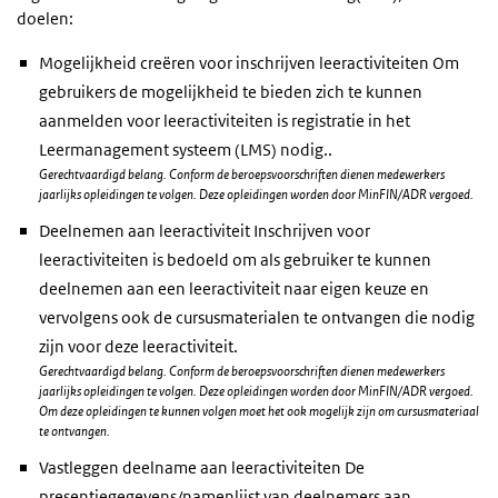
doelen:
Mogelijkheid creëren voor inschrijven leeractiviteiten Om
gebruikers de mogelijkheid te bieden zich te kunnen
aanmelden voor leeractiviteiten is registratie in het
Leermanagement systeem (LMS) nodig..
Gerechtvaardigd belang. Conform de beroepsvoorschriften dienen medewerkers
jaarlijks opleidingen te volgen. Deze opleidingen worden door MinFIN/ADR vergoed.
Deelnemen aan leeractiviteit Inschrijven voor
leeractiviteiten is bedoeld om als gebruiker te kunnen
deelnemen aan een leeractiviteit naar eigen keuze en
vervolgens ook de cursusmaterialen te ontvangen die nodig
zijn voor deze leeractiviteit.
Gerechtvaardigd belang. Conform de beroepsvoorschriften dienen medewerkers
jaarlijks opleidingen te volgen. Deze opleidingen worden door MinFIN/ADR vergoed.
Om deze opleidingen te kunnen volgen moet het ook mogelijk zijn om cursusmateriaal
te ontvangen.
Vastleggen deelname aan leeractiviteiten De
presentiegegevens/namenlijst van deelnemers aan