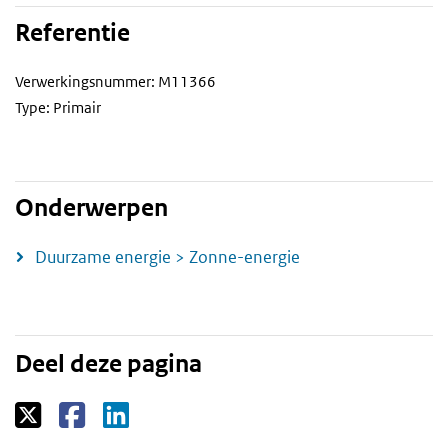
Referentie
Verwerkingsnummer: M11366
Type: Primair
Onderwerpen
Duurzame energie > Zonne-energie
Deel deze pagina