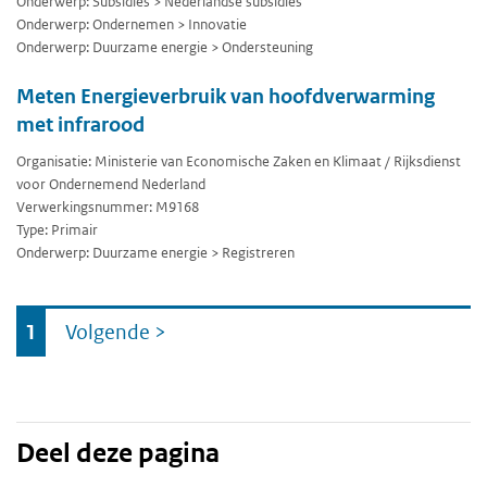
Onderwerp: Subsidies > Nederlandse subsidies
Onderwerp: Ondernemen > Innovatie
Onderwerp: Duurzame energie > Ondersteuning
Meten Energieverbruik van hoofdverwarming
met infrarood
Organisatie: Ministerie van Economische Zaken en Klimaat / Rijksdienst
voor Ondernemend Nederland
Verwerkingsnummer: M9168
Type: Primair
Onderwerp: Duurzame energie > Registreren
Ga
1
Volgende
>
naar
Deel deze pagina