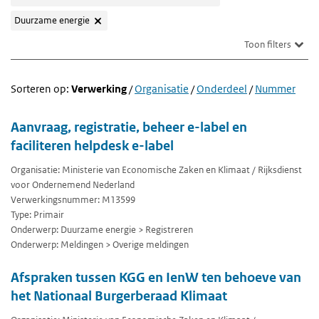
Duurzame energie
Toon filters
Sorteren op:
Verwerking
/
Organisatie
/
Onderdeel
/
Nummer
Aanvraag, registratie, beheer e-label en
faciliteren helpdesk e-label
Organisatie: Ministerie van Economische Zaken en Klimaat / Rijksdienst
voor Ondernemend Nederland
Verwerkingsnummer: M13599
Type: Primair
Onderwerp: Duurzame energie > Registreren
Onderwerp: Meldingen > Overige meldingen
Afspraken tussen KGG en IenW ten behoeve van
het Nationaal Burgerberaad Klimaat