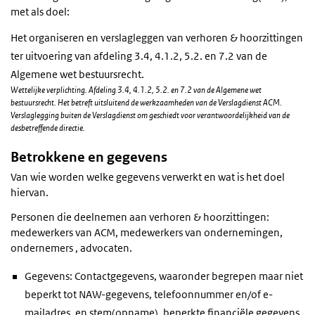
met als doel:
Het organiseren en verslagleggen van verhoren & hoorzittingen
ter uitvoering van afdeling 3.4, 4.1.2, 5.2. en 7.2 van de
Algemene wet bestuursrecht.
Wettelijke verplichting. Afdeling 3.4, 4.1.2, 5.2. en 7.2 van de Algemene wet
bestuursrecht. Het betreft uitsluitend de werkzaamheden van de Verslagdienst ACM.
Verslaglegging buiten de Verslagdienst om geschiedt voor verantwoordelijkheid van de
desbetreffende directie.
Betrokkene en gegevens
Van wie worden welke gegevens verwerkt en wat is het doel
hiervan.
Personen die deelnemen aan verhoren & hoorzittingen:
medewerkers van ACM, medewerkers van ondernemingen,
ondernemers , advocaten.
Gegevens: Contactgegevens, waaronder begrepen maar niet
beperkt tot NAW-gegevens, telefoonnummer en/of e-
mailadres, en stem(opname), beperkte financiële gegevens.