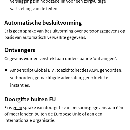
verslagging zijn noodzakelijk voor een zorgvuldige
vaststelling van de feiten.
Automatische besluitvorming
Er is
geen
sprake van besluitvorming over persoonsgegevens op
basis van automatisch verwerkte gegevens.
Ontvangers
Gegevens worden verstrekt aan onderstaande 'ontvangers'.
Amberscript Global B.V., toezichtdirecties ACM, gehoorden,
verhoorden, gemachtigde advocaten, gerechtelijke
instanties.
Doorgifte buiten EU
Er is
geen
sprake van doorgifte van persoonsgegevens aan één
of meer landen buiten de Europese Unie of aan een
internationale organisatie.