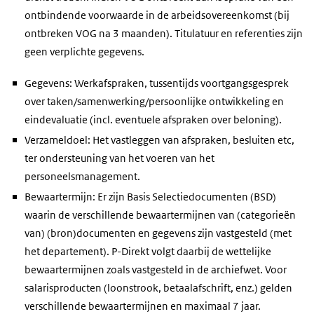
ontbindende voorwaarde in de arbeidsovereenkomst (bij
ontbreken VOG na 3 maanden). Titulatuur en referenties zijn
geen verplichte gegevens.
Gegevens: Werkafspraken, tussentijds voortgangsgesprek
over taken/samenwerking/persoonlijke ontwikkeling en
eindevaluatie (incl. eventuele afspraken over beloning).
Verzameldoel: Het vastleggen van afspraken, besluiten etc,
ter ondersteuning van het voeren van het
personeelsmanagement.
Bewaartermijn: Er zijn Basis Selectiedocumenten (BSD)
waarin de verschillende bewaartermijnen van (categorieën
van) (bron)documenten en gegevens zijn vastgesteld (met
het departement). P-Direkt volgt daarbij de wettelijke
bewaartermijnen zoals vastgesteld in de archiefwet. Voor
salarisproducten (loonstrook, betaalafschrift, enz.) gelden
verschillende bewaartermijnen en maximaal 7 jaar.