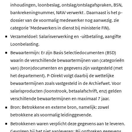
inhoudingen, loonbeslag, ontslag/ontslagafspraken, BSN,
bankrekeningnummer, NAW verwerkt . Daarnaast is het p-
dossier van de voormalig medewerker nog aanwezig. zie
categorie 'Medewerkers in dienst bij ministerie FIN).
Verzameldoel: Salarisverwerking en -uitbetaling, aangifte
Loonbelasting.
Bewaartermijn: Er zijn Basis Selectiedocumenten (BSD)
waarin de verschillende bewaartermijnen van (categorieën
van) (bron)documenten en gegevens zijn vastgesteld (met
het departement). P-Direkt volgt daarbij de wettelijke
bewaartermijnen zoals vastgesteld in de Archiefwet. Voor
salarisproducten (loonstrook, betaalafschrift, enz) gelden
verschillende bewaartermijnen en maximaal 7 jaar.
Bron: Betrokkene en externe bron, namelijk: zowel
betrokkene als voormalig leidinggevende.
Betrokkenen waren verplicht deze gegevens aan te leveren.
Gevolgen bij het niet aanleveren: Bij ontbreken gegevens