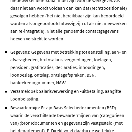
medewerker bereikbaar moet zijn voor de werkgever. Als
daar niet aan wordt voldaan dan kan dat (rechtspositionele)
gevolgen hebben (het niet bereikbaar zijn kan beoordeeld
worden als ongeoorloofd afwezig zijn of als niet meewerken
aan re-integratie). Niet alle genoemde contactgegevens
hoeven verstrekt te worden.
Gegevens: Gegevens met betrekking tot aanstelling, aan- en
afwezigheden, brutosalaris, vergoedingen, toelagen,
pensioen, gratificaties, declaraties, inhoudingen,
loonbeslag, ontslag, ontslagafspraken, BSN,
bankrekeningnummer, NAW.
Verzameldoel: Salarisverwerking en -uitbetaling, aangifte
Loonbelasting.
Bewaartermijn: Er zijn Basis Selectiedocumenten (BSD)
waarin de verschillende bewaartermijnen van (categorieën
van) (bron)documenten en gegevens zijn vastgesteld (met
het departement). P-Direkt volgt daarbij de wettelijke