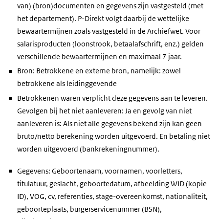
van) (bron)documenten en gegevens zijn vastgesteld (met
het departement). P-Direkt volgt daarbij de wettelijke
bewaartermijnen zoals vastgesteld in de Archiefwet. Voor
salarisproducten (loonstrook, betaalafschrift, enz.) gelden
verschillende bewaartermijnen en maximaal 7 jaar.
Bron: Betrokkene en externe bron, namelijk: zowel
betrokkene als leidinggevende
Betrokkenen waren verplicht deze gegevens aan te leveren.
Gevolgen bij het niet aanleveren: Ja en gevolg van niet
aanleveren is: Als niet alle gegevens bekend zijn kan geen
bruto/netto berekening worden uitgevoerd. En betaling niet
worden uitgevoerd (bankrekeningnummer).
Gegevens: Geboortenaam, voornamen, voorletters,
titulatuur, geslacht, geboortedatum, afbeelding WID (kopie
ID), VOG, cv, referenties, stage-overeenkomst, nationaliteit,
geboorteplaats, burgerservicenummer (BSN),