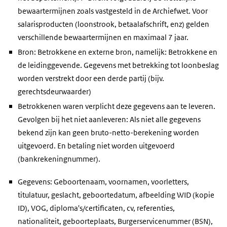
bewaartermijnen zoals vastgesteld in de Archiefwet. Voor
salarisproducten (loonstrook, betaalafschrift, enz) gelden
verschillende bewaartermijnen en maximaal 7 jaar.
Bron: Betrokkene en externe bron, namelijk: Betrokkene en
de leidinggevende. Gegevens met betrekking tot loonbeslag
worden verstrekt door een derde partij (bijv.
gerechtsdeurwaarder)
Betrokkenen waren verplicht deze gegevens aan te leveren.
Gevolgen bij het niet aanleveren: Als niet alle gegevens
bekend zijn kan geen bruto-netto-berekening worden
uitgevoerd. En betaling niet worden uitgevoerd
(bankrekeningnummer).
Gegevens: Geboortenaam, voornamen, voorletters,
titulatuur, geslacht, geboortedatum, afbeelding WID (kopie
ID), VOG, diploma's/certificaten, cv, referenties,
nationaliteit, geboorteplaats, Burgerservicenummer (BSN),