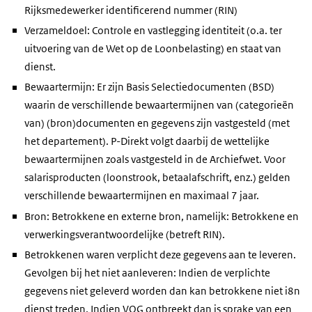
Rijksmedewerker identificerend nummer (RIN)
Verzameldoel: Controle en vastlegging identiteit (o.a. ter
uitvoering van de Wet op de Loonbelasting) en staat van
dienst.
Bewaartermijn: Er zijn Basis Selectiedocumenten (BSD)
waarin de verschillende bewaartermijnen van (categorieën
van) (bron)documenten en gegevens zijn vastgesteld (met
het departement). P-Direkt volgt daarbij de wettelijke
bewaartermijnen zoals vastgesteld in de Archiefwet. Voor
salarisproducten (loonstrook, betaalafschrift, enz.) gelden
verschillende bewaartermijnen en maximaal 7 jaar.
Bron: Betrokkene en externe bron, namelijk: Betrokkene en
verwerkingsverantwoordelijke (betreft RIN).
Betrokkenen waren verplicht deze gegevens aan te leveren.
Gevolgen bij het niet aanleveren: Indien de verplichte
gegevens niet geleverd worden dan kan betrokkene niet i8n
dienst treden. Indien VOG ontbreekt dan is sprake van een