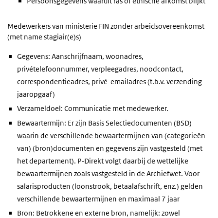
Persoonsgegevens waaruit ras of etnische afkomst blijkt
Medewerkers van ministerie FIN zonder arbeidsovereenkomst
(met name stagiair(e)s)
Gegevens: Aanschrijfnaam, woonadres,
privételefoonnummer, verpleegadres, noodcontact,
correspondentieadres, privé-emailadres (t.b.v. verzending
jaaropgaaf)
Verzameldoel: Communicatie met medewerker.
Bewaartermijn: Er zijn Basis Selectiedocumenten (BSD)
waarin de verschillende bewaartermijnen van (categorieën
van) (bron)documenten en gegevens zijn vastgesteld (met
het departement). P-Direkt volgt daarbij de wettelijke
bewaartermijnen zoals vastgesteld in de Archiefwet. Voor
salarisproducten (loonstrook, betaalafschrift, enz.) gelden
verschillende bewaartermijnen en maximaal 7 jaar
Bron: Betrokkene en externe bron, namelijk: zowel