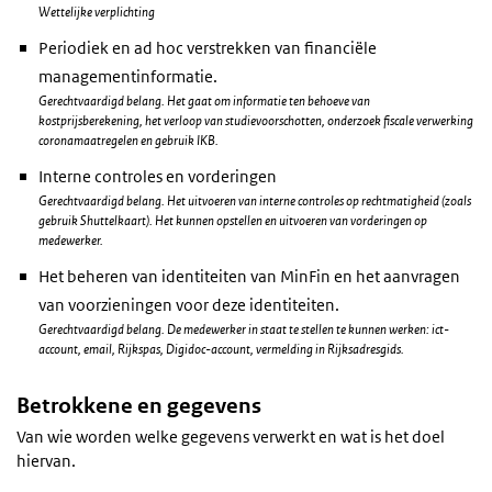
Wettelijke verplichting
Periodiek en ad hoc verstrekken van financiële
managementinformatie.
Gerechtvaardigd belang. Het gaat om informatie ten behoeve van
kostprijsberekening, het verloop van studievoorschotten, onderzoek fiscale verwerking
coronamaatregelen en gebruik IKB.
Interne controles en vorderingen
Gerechtvaardigd belang. Het uitvoeren van interne controles op rechtmatigheid (zoals
gebruik Shuttelkaart). Het kunnen opstellen en uitvoeren van vorderingen op
medewerker.
Het beheren van identiteiten van MinFin en het aanvragen
van voorzieningen voor deze identiteiten.
Gerechtvaardigd belang. De medewerker in staat te stellen te kunnen werken: ict-
account, email, Rijkspas, Digidoc-account, vermelding in Rijksadresgids.
Betrokkene en gegevens
Van wie worden welke gegevens verwerkt en wat is het doel
hiervan.