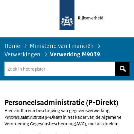
Home
Ministerie van Financiën
Verwerkingen
Verwerking M9039
Zoek
in
het
register
van
Avgregisterrijksoverheid.nl
Personeelsadministratie (P-Direkt)
Hier vindt u een beschrijving van gegevensverwerking
Personeelsadministratie (P-Direkt)
in het kader van de Algemene
Verordening Gegevensbescherming(AVG), met als doelen: