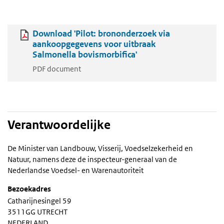
Download 'Pilot: brononderzoek via
aankoopgegevens voor uitbraak
Salmonella bovismorbifica'
PDF document
Verantwoordelijke
De Minister van Landbouw, Visserij, Voedselzekerheid en
Natuur, namens deze de inspecteur-generaal van de
Nederlandse Voedsel- en Warenautoriteit
Bezoekadres
Catharijnesingel 59
3511GG UTRECHT
NEDERLAND