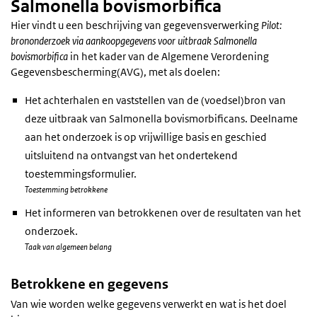
Salmonella bovismorbifica
Hier vindt u een beschrijving van gegevensverwerking
Pilot:
brononderzoek via aankoopgegevens voor uitbraak Salmonella
bovismorbifica
in het kader van de Algemene Verordening
Gegevensbescherming(AVG), met als doelen:
Het achterhalen en vaststellen van de (voedsel)bron van
deze uitbraak van Salmonella bovismorbificans. Deelname
aan het onderzoek is op vrijwillige basis en geschied
uitsluitend na ontvangst van het ondertekend
toestemmingsformulier.
Toestemming betrokkene
Het informeren van betrokkenen over de resultaten van het
onderzoek.
Taak van algemeen belang
Betrokkene en gegevens
Van wie worden welke gegevens verwerkt en wat is het doel