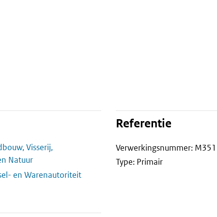
Referentie
bouw, Visserij,
Verwerkingsnummer: M351
en Natuur
Type: Primair
el- en Warenautoriteit