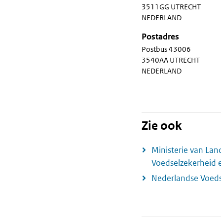
3511GG UTRECHT
NEDERLAND
Postadres
Postbus 43006
3540AA UTRECHT
NEDERLAND
Zie ook
Ministerie van Land
Voedselzekerheid 
Nederlandse Voeds