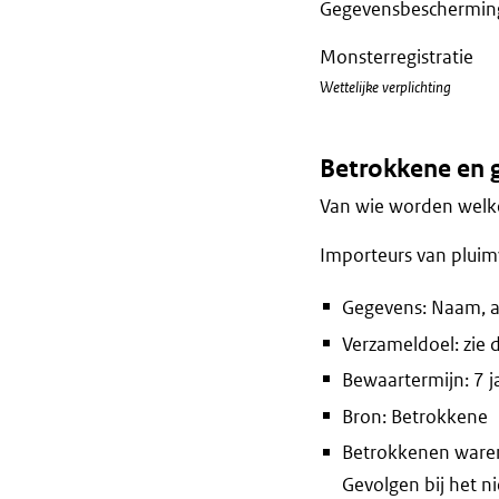
Gegevensbescherming(
Monsterregistratie
Wettelijke verplichting
Betrokkene en 
Van wie worden welke
Importeurs van plui
Gegevens: Naam, a
Verzameldoel: zie 
Bewaartermijn: 7 j
Bron: Betrokkene
Betrokkenen waren 
Gevolgen bij het n