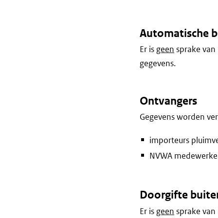
Automatische b
Er is
geen
sprake van 
gegevens.
Ontvangers
Gegevens worden vers
importeurs pluimv
NVWA medewerke
Doorgifte buite
Er is
geen
sprake van 