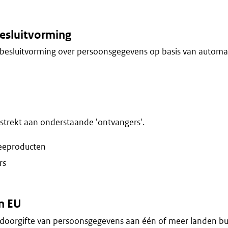
esluitvorming
besluitvorming over persoonsgegevens op basis van automa
trekt aan onderstaande 'ontvangers'.
eeproducten
rs
n EU
doorgifte van persoonsgegevens aan één of meer landen bu