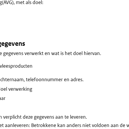
AVG), met als doel:
gegevens
 gegevens verwerkt en wat is het doel hiervan.
mvleesproducten
chternaam, telefoonnummer en adres.
doel verwerking
aar
verplicht deze gegevens aan te leveren.
iet aanleveren: Betrokkene kan anders niet voldoen aan de 