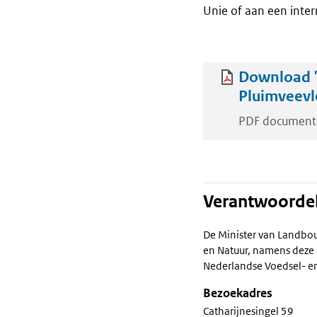
Unie of aan een inter
Download 
Pluimveevl
PDF document
Verantwoordel
De Minister van Landbou
en Natuur, namens deze 
Nederlandse Voedsel- en
Bezoekadres
Catharijnesingel 59