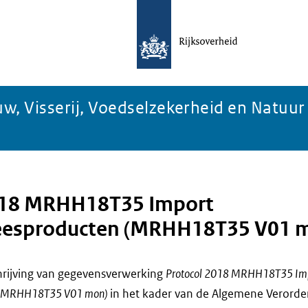
w, Visserij, Voedselzekerheid en Natuur
018 MRHH18T35 Import
eesproducten (MRHH18T35 V01 
chrijving van gegevensverwerking
Protocol 2018 MRHH18T35 Im
n (MRHH18T35 V01 mon)
in het kader van de Algemene Verorde