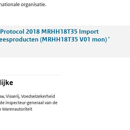
nationale organisatie.
'Protocol 2018 MRHH18T35 Import
eesproducten (MRHH18T35 V01 mon) '
ijke
w, Visserij, Voedselzekerheid
de inspecteur-generaal van de
 Warenautoriteit