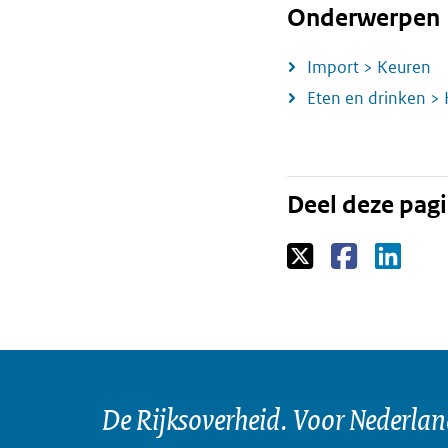
Onderwerpen
Import > Keuren
Eten en drinken >
Deel deze pag
De Rijksoverheid. Voor Nederla