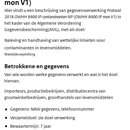
mon V1)
Hier vindt u een beschrijving van gegevensverwerking
Protocol
2018 OWHH 8400 IP contaminanten NP (OWHH 8400 IP mon V1)
in
het kader van de Algemene Verordening
Gegevensbescherming(AVG), met als doel:
Naleving en handhaving van wettelijke limieten voor
contaminanten in levensmiddelen.
Wettelijke verplichting
Betrokkene en gegevens
Van wie worden welke gegevens verwerkt en wat is het doel
hiervan.
importeurs, productiebedrijven, distributiecentra van
grootwinkelbedrijven, groothandels van levensmiddelen
Gegevens: NAW gegevens, telefoonnummer
Verzameldoel: zie doel verwerking
Bewaartermijn: 7 jaar