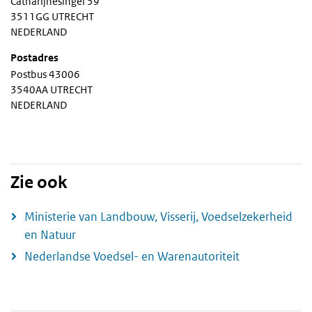
Catharijnesingel 59
3511GG UTRECHT
NEDERLAND
Postadres
Postbus 43006
3540AA UTRECHT
NEDERLAND
Zie ook
Ministerie van Landbouw, Visserij, Voedselzekerheid
en Natuur
Nederlandse Voedsel- en Warenautoriteit