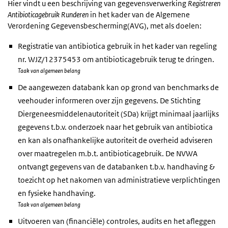
Hier vindt u een beschrijving van gegevensverwerking
Registreren
Antibioticagebruik Runderen
in het kader van de Algemene
Verordening Gegevensbescherming(AVG), met als doelen:
Registratie van antibiotica gebruik in het kader van regeling
nr. WJZ/12375453 om antibioticagebruik terug te dringen.
Taak van algemeen belang
De aangewezen databank kan op grond van benchmarks de
veehouder informeren over zijn gegevens. De Stichting
Diergeneesmiddelenautoriteit (SDa) krijgt minimaal jaarlijks
gegevens t.b.v. onderzoek naar het gebruik van antibiotica
en kan als onafhankelijke autoriteit de overheid adviseren
over maatregelen m.b.t. antibioticagebruik. De NVWA
ontvangt gegevens van de databanken t.b.v. handhaving &
toezicht op het nakomen van administratieve verplichtingen
en fysieke handhaving.
Taak van algemeen belang
Uitvoeren van (financiële) controles, audits en het afleggen