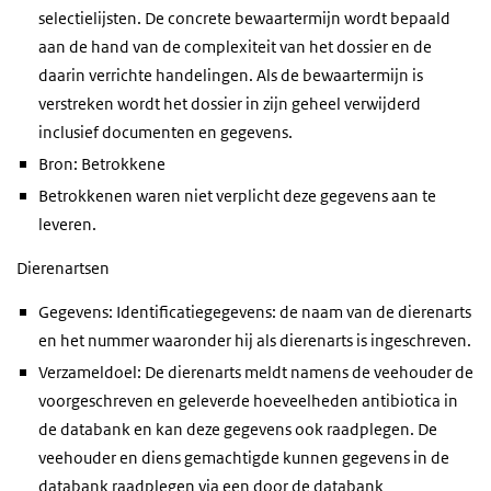
selectielijsten. De concrete bewaartermijn wordt bepaald
aan de hand van de complexiteit van het dossier en de
daarin verrichte handelingen. Als de bewaartermijn is
verstreken wordt het dossier in zijn geheel verwijderd
inclusief documenten en gegevens.
Bron: Betrokkene
Betrokkenen waren niet verplicht deze gegevens aan te
leveren.
Dierenartsen
Gegevens: Identificatiegegevens: de naam van de dierenarts
en het nummer waaronder hij als dierenarts is ingeschreven.
Verzameldoel: De dierenarts meldt namens de veehouder de
voorgeschreven en geleverde hoeveelheden antibiotica in
de databank en kan deze gegevens ook raadplegen. De
veehouder en diens gemachtigde kunnen gegevens in de
databank raadplegen via een door de databank