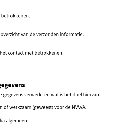
 betrokkenen.
overzicht van de verzonden informatie.
et contact met betrokkenen.
gegevens
 gegevens verwerkt en wat is het doel hiervan.
an of werkzaam (geweest) voor de NVWA.
lia algemeen