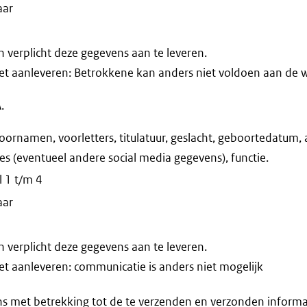
aar
verplicht deze gegevens aan te leveren.
iet aanleveren: Betrokkene kan anders niet voldoen aan de 
.
ornamen, voorletters, titulatuur, geslacht, geboortedatum, 
es (eventueel andere social media gegevens), functie.
 1 t/m 4
aar
verplicht deze gegevens aan te leveren.
iet aanleveren: communicatie is anders niet mogelijk
s met betrekking tot de te verzenden en verzonden informa