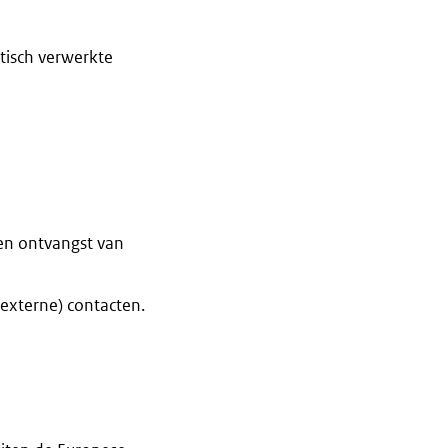
tisch verwerkte
en ontvangst van
externe) contacten.