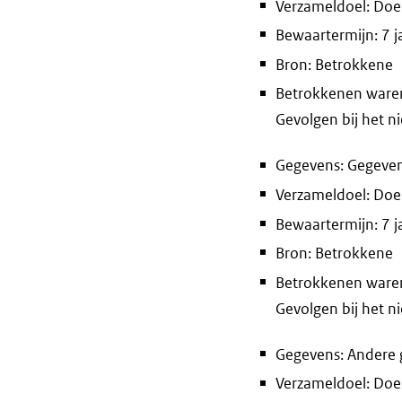
Verzameldoel: Doel
Bewaartermijn: 7 j
Bron: Betrokkene
Betrokkenen waren 
Gevolgen bij het n
Gegevens: Gegeven
Verzameldoel: Doel
Bewaartermijn: 7 j
Bron: Betrokkene
Betrokkenen waren 
Gevolgen bij het n
Gegevens: Andere g
Verzameldoel: Doel