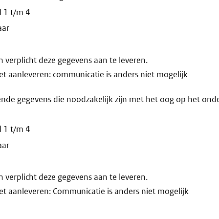
 1 t/m 4
aar
verplicht deze gegevens aan te leveren.
iet aanleveren: communicatie is anders niet mogelijk
ende gegevens die noodzakelijk zijn met het oog op het on
 1 t/m 4
aar
verplicht deze gegevens aan te leveren.
iet aanleveren: Communicatie is anders niet mogelijk