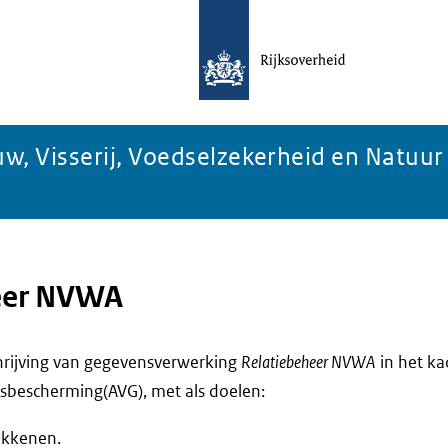
w, Visserij, Voedselzekerheid en Natuur
eer NVWA
chrijving van gegevensverwerking
Relatiebeheer NVWA
in het k
bescherming(AVG), met als doelen:
okkenen.