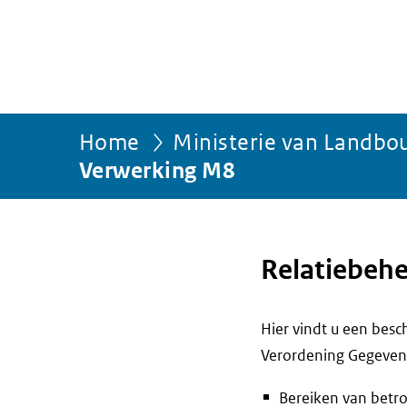
Home
Ministerie van Landbou
Verwerking M8
Relatiebeh
Hier vindt u een bes
Verordening Gegevens
Bereiken van betr