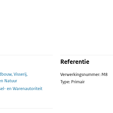
Referentie
bouw, Visserij,
Verwerkingsnummer: M8
en Natuur
Type: Primair
el- en Warenautoriteit