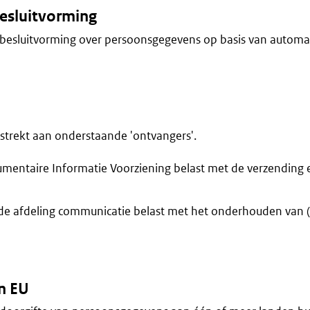
esluitvorming
besluitvorming over persoonsgegevens op basis van automa
trekt aan onderstaande 'ontvangers'.
entaire Informatie Voorziening belast met de verzending 
e afdeling communicatie belast met het onderhouden van (
n EU