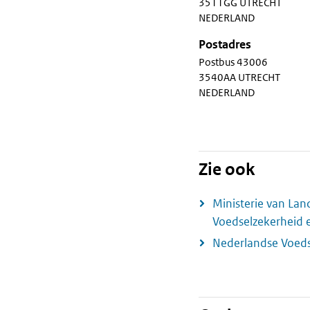
3511GG UTRECHT
NEDERLAND
Postadres
Postbus 43006
3540AA UTRECHT
NEDERLAND
Zie ook
Ministerie van Land
Voedselzekerheid 
Nederlandse Voeds