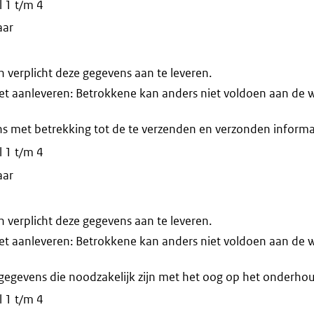
 1 t/m 4
aar
verplicht deze gegevens aan te leveren.
iet aanleveren: Betrokkene kan anders niet voldoen aan de 
s met betrekking tot de te verzenden en verzonden informa
 1 t/m 4
aar
verplicht deze gegevens aan te leveren.
iet aanleveren: Betrokkene kan anders niet voldoen aan de 
egevens die noodzakelijk zijn met het oog op het onderhou
 1 t/m 4