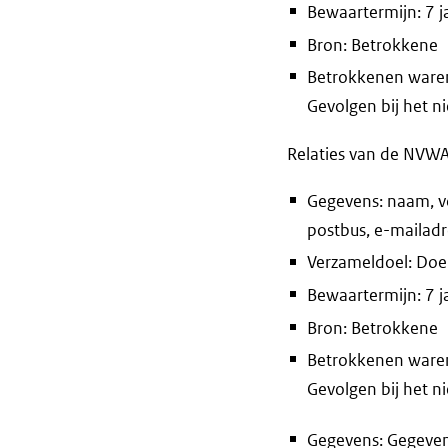
Bewaartermijn: 7 j
Bron: Betrokkene
Betrokkenen waren 
Gevolgen bij het n
Relaties van de NVWA
Gegevens: naam, vo
postbus, e-mailadr
Verzameldoel: Doel
Bewaartermijn: 7 j
Bron: Betrokkene
Betrokkenen waren 
Gevolgen bij het n
Gegevens: Gegeven