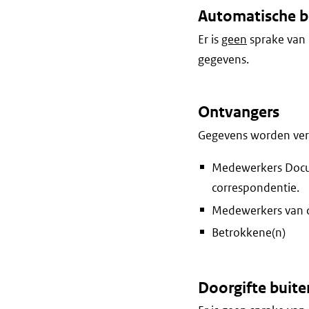
Automatische b
Er is
geen
sprake van 
gegevens.
Ontvangers
Gegevens worden vers
Medewerkers Docum
correspondentie.
Medewerkers van d
Betrokkene(n)
Doorgifte buite