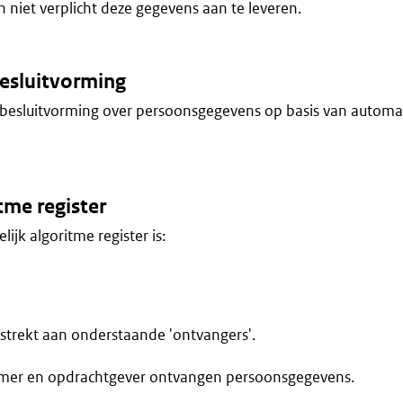
niet verplicht deze gegevens aan te leveren.
esluitvorming
besluitvorming over persoonsgegevens op basis van automa
tme register
lijk algoritme register is:
trekt aan onderstaande 'ontvangers'.
mer en opdrachtgever ontvangen persoonsgegevens.