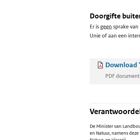
Doorgifte buite
Er is
geen
sprake van 
Unie of aan een inter
Download 'S
PDF document
Verantwoordel
De Minister van Landbou
en Natuur, namens deze 
Natuur, en Visserij