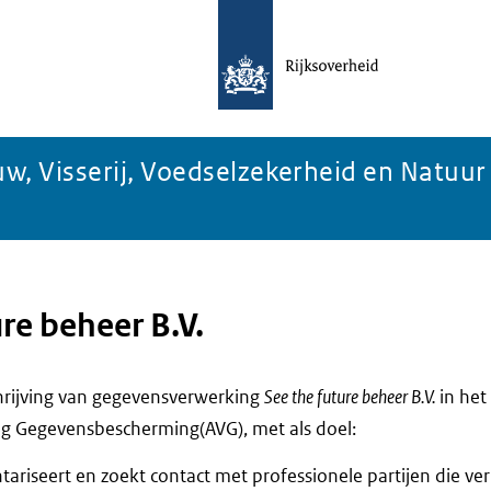
w, Visserij, Voedselzekerheid en Natuur
re beheer B.V.
chrijving van gegevensverwerking
See the future beheer B.V.
in het
g Gegevensbescherming(AVG), met als doel:
ariseert en zoekt contact met professionele partijen die v