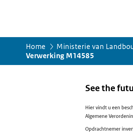
Home
Ministerie van Landbou
Verwerking M14585
See the futu
Hier vindt u een bes
Algemene Verordenin
Opdrachtnemer invent