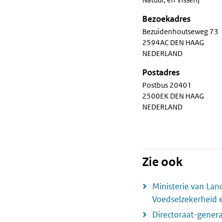
Bezoekadres
Bezuidenhoutseweg 73
2594AC DEN HAAG
NEDERLAND
Postadres
Postbus 20401
2500EK DEN HAAG
NEDERLAND
Zie ook
Ministerie van Land
Voedselzekerheid 
Directoraat-generaa