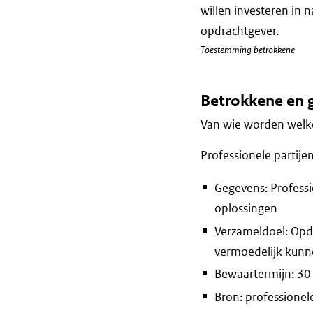
willen investeren in 
opdrachtgever.
Toestemming betrokkene
Betrokkene en 
Van wie worden welke
Professionele partije
Gegevens: Professi
oplossingen
Verzameldoel: Opdr
vermoedelijk kunne
Bewaartermijn: 30
Bron: professionele