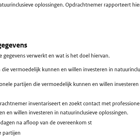
natuurinclusieve oplossingen. Opdrachtnemer rapporteert hi
gegevens
 gegevens verwerkt en wat is het doel hiervan.
n die vermoedelijk kunnen en willen investeren in natuurincl
onele partijen die vermoedelijk kunnen en willen investeren 
achtnemer inventariseert en zoekt contact met professionel
n en willen investeren in natuurinclusieve oplossingen.
 dagen na afloop van de overeenkom st
 partijen