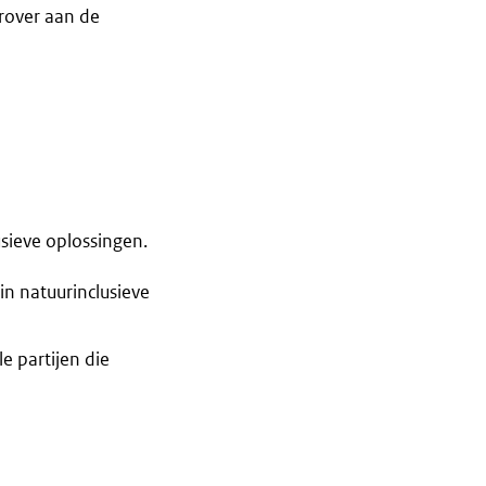
erover aan de
usieve oplossingen.
in natuurinclusieve
e partijen die