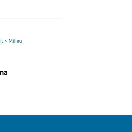
it > Milieu
ina