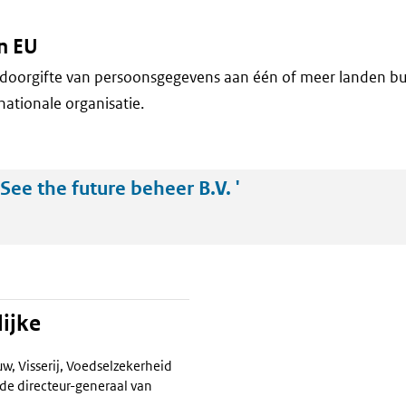
n EU
doorgifte van persoonsgegevens aan één of meer landen bu
nationale organisatie.
ee the future beheer B.V. '
ijke
w, Visserij, Voedselzekerheid
de directeur-generaal van