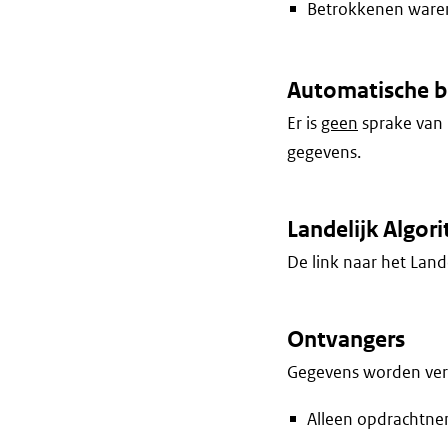
Betrokkenen waren 
Automatische b
Er is
geen
sprake van 
gegevens.
Landelijk Algori
De link naar het Lande
Ontvangers
Gegevens worden vers
Alleen opdrachtne