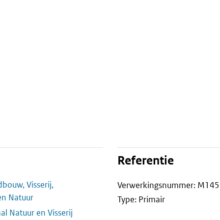
Referentie
bouw, Visserij,
Verwerkingsnummer: M14
en Natuur
Type: Primair
l Natuur en Visserij