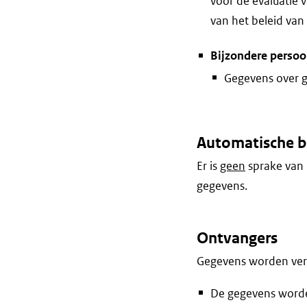
voor de evaluatie 
van het beleid van 
Bijzondere perso
Gegevens over 
Automatische b
Er is
geen
sprake van 
gegevens.
Ontvangers
Gegevens worden vers
De gegevens worden