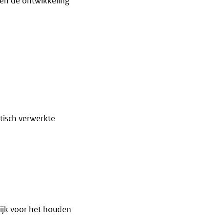
 en de ontwikkeling
tisch verwerkte
ijk voor het houden