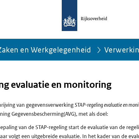
e Zaken en Werkgelegenheid
Verwerki
ng evaluatie en monitoring
chrijving van gegevensverwerking
STAP-regeling evaluatie en moni
ning Gegevensbescherming(AVG), met als doel:
epaling van de STAP-regeling start de evaluatie van de regeli
aar volgt een uitgebreide evaluatie. In het kader van de eva