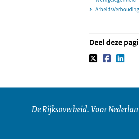
ArbeidsVerhoudin
Deel deze pag
De Rijksoverheid. Voor Nederla