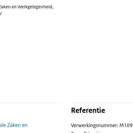
 Zaken en Werkgelegenheid,
V
Referentie
iale Zaken en
Verwerkingsnummer: M10