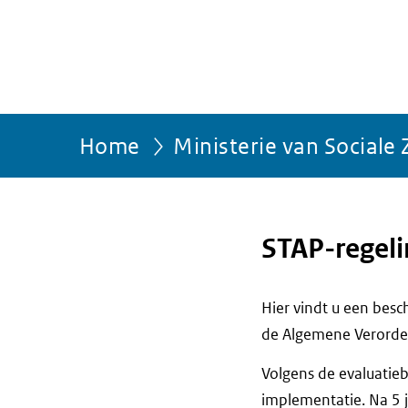
Home
Ministerie van Social
STAP-regeli
Hier vindt u een bes
de Algemene Verorde
Volgens de evaluatieb
implementatie. Na 5 j