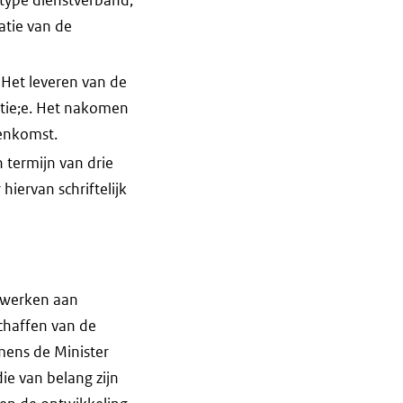
atie van de
Het leveren van de
tatie;e. Het nakomen
eenkomst.
 termijn van drie
iervan schriftelijk
eewerken aan
chaffen van de
mens de Minister
die van belang zijn