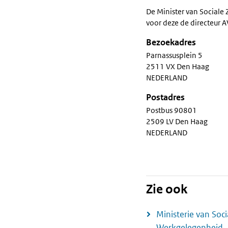
De Minister van Sociale
voor deze de directeur A
Bezoekadres
Parnassusplein 5
2511 VX Den Haag
NEDERLAND
Postadres
Postbus 90801
2509 LV Den Haag
NEDERLAND
Zie ook
Ministerie van Soc
Werkgelegenheid