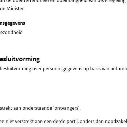
van de doeltreffendheid en doelmatigheid van deze regeling
de Minister.
onsgegevens
gezondheid
esluitvorming
besluitvorming over persoonsgegevens op basis van automa
trekt aan onderstaande 'ontvangers'.
 niet verstrekt aan een derde partij, anders dan noodzakel