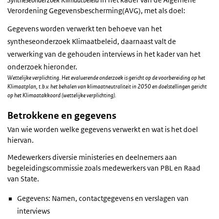
Verordening Gegevensbescherming(AVG), met als doel:
Gegevens worden verwerkt ten behoeve van het
syntheseonderzoek Klimaatbeleid, daarnaast valt de
verwerking van de gehouden interviews in het kader van het
onderzoek hieronder.
Wettelijke verplichting. Het evaluerende onderzoek is gericht op de voorbereiding op het
Klimaatplan, t.b.v. het behalen van klimaatneutraliteit in 2050 en doelstellingen gericht
op het Klimaatakkoord (wettelijke verplichting).
Betrokkene en gegevens
Van wie worden welke gegevens verwerkt en wat is het doel
hiervan.
Medewerkers diversie ministeries en deelnemers aan
begeleidingscommissie zoals medewerkers van PBL en Raad
van State.
Gegevens: Namen, contactgegevens en verslagen van
interviews