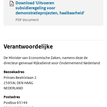
Download 'Uitvoeren
subsidieregeling voor
demonstratieprojecten, haalbaarheid'
PDF document
Verantwoordelijke
De Minister van Economische Zaken, namens deze de
directeur-generaal Rijksdienst voor Ondernemend Nederland
Bezoekadres
Prinses Beatrixlaan 2
2595AL DEN HAAG
NEDERLAND
Postadres
Postbus 93144