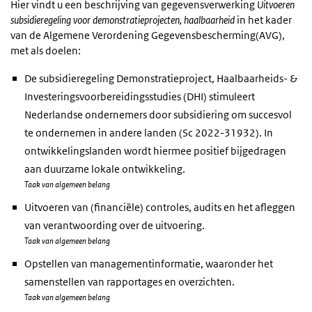
Hier vindt u een beschrijving van gegevensverwerking
Uitvoeren
subsidieregeling voor demonstratieprojecten, haalbaarheid
in het kader
van de Algemene Verordening Gegevensbescherming(AVG),
met als doelen:
De subsidieregeling Demonstratieproject, Haalbaarheids- &
Investeringsvoorbereidingsstudies (DHI) stimuleert
Nederlandse ondernemers door subsidiering om succesvol
te ondernemen in andere landen (Sc 2022-31932). In
ontwikkelingslanden wordt hiermee positief bijgedragen
aan duurzame lokale ontwikkeling.
Taak van algemeen belang
Uitvoeren van (financiële) controles, audits en het afleggen
van verantwoording over de uitvoering.
Taak van algemeen belang
Opstellen van managementinformatie, waaronder het
samenstellen van rapportages en overzichten.
Taak van algemeen belang