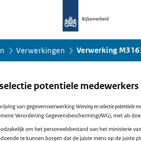
ën
Verwerkingen
Verwerking M316
selectie potentiele medewerkers
chrijving van gegevensverwerking
Werving en selectie potentiele 
emene Verordening Gegevensbescherming(AVG), met als doel
odzakelijk om het personeelsbestand van het ministerie van 
oende te kunnen borgen dat de juiste mens op de juiste ple