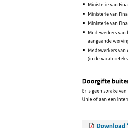
Ministerie van Fin
Ministerie van Fin
Ministerie van Fin
Medewerkers van he
aangaande werving 
Medewerkers van ee
(in de vacaturetek
Doorgifte buite
Er is
geen
sprake van 
Unie of aan een inter
Download '