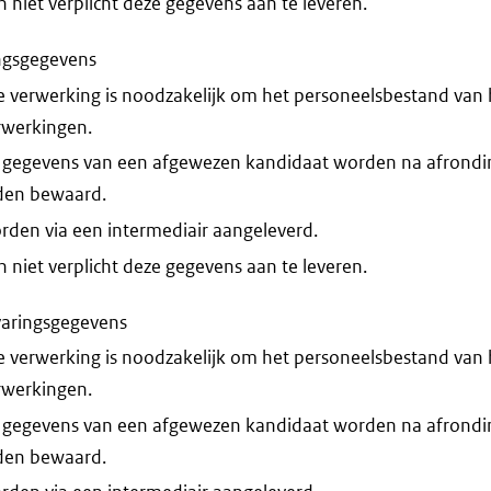
niet verplicht deze gegevens aan te leveren.
ngsgegevens
 verwerking is noodzakelijk om het personeelsbestand van he
erwerkingen.
 gegevens van een afgewezen kandidaat worden na afrondi
den bewaard.
rden via een intermediair aangeleverd.
niet verplicht deze gegevens aan te leveren.
aringsgegevens
 verwerking is noodzakelijk om het personeelsbestand van he
erwerkingen.
 gegevens van een afgewezen kandidaat worden na afrondi
den bewaard.