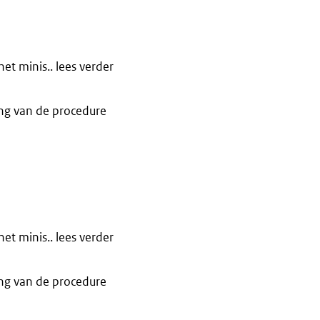
t minis.. lees verder
ng van de procedure
t minis.. lees verder
ng van de procedure