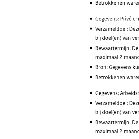
Betrokkenen waren 
Gegevens: Privé e-
Verzameldoel: Deze
bij doel(en) van v
Bewaartermijn: De
maximaal 2 maan
Bron: Gegevens ku
Betrokkenen waren 
Gegevens: Arbeids
Verzameldoel: Deze
bij doel(en) van v
Bewaartermijn: De
maximaal 2 maan