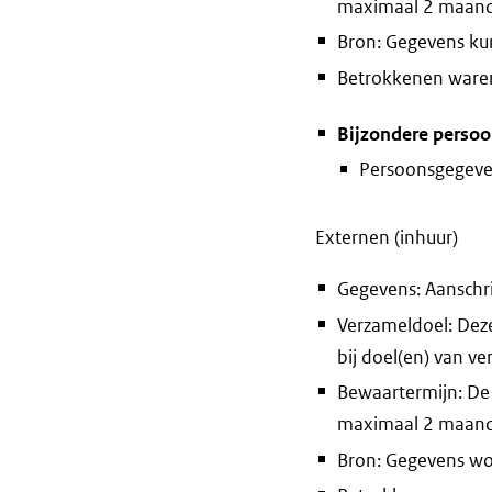
maximaal 2 maan
Bron: Gegevens ku
Betrokkenen waren 
Bijzondere perso
Persoonsgegeven
Externen (inhuur)
Gegevens: Aanschri
Verzameldoel: Deze
bij doel(en) van v
Bewaartermijn: De
maximaal 2 maan
Bron: Gegevens wo