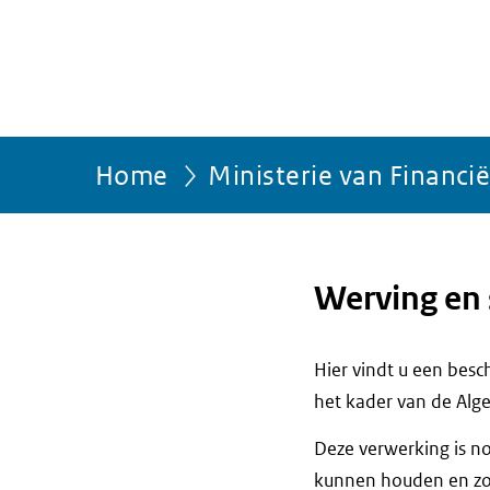
Home
Ministerie van Financi
Werving en 
Hier vindt u een bes
het kader van de Alg
Deze verwerking is no
kunnen houden en zod