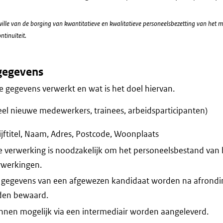
le van de borging van kwantitatieve en kwalitatieve personeelsbezetting van het mi
tinuïteit.
gegevens
 gegevens verwerkt en wat is het doel hiervan.
ieel nieuwe medewerkers, trainees, arbeidsparticipanten)
jftitel, Naam, Adres, Postcode, Woonplaats
 verwerking is noodzakelijk om het personeelsbestand van he
erwerkingen.
 gegevens van een afgewezen kandidaat worden na afrondi
den bewaard.
nnen mogelijk via een intermediair worden aangeleverd.