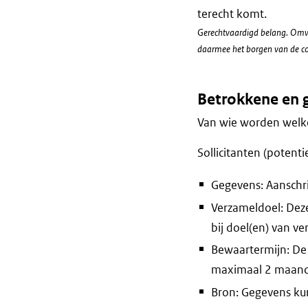
terecht komt.
Gerechtvaardigd belang. Omwil
daarmee het borgen van de con
Betrokkene en 
Van wie worden welke
Sollicitanten (potent
Gegevens: Aanschri
Verzameldoel: Deze
bij doel(en) van v
Bewaartermijn: De
maximaal 2 maan
Bron: Gegevens ku