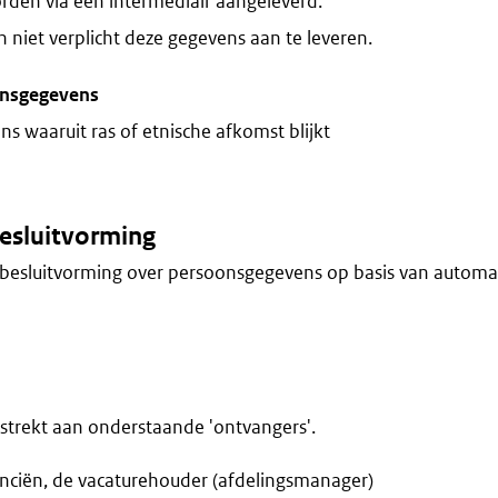
rden via een intermediair aangeleverd.
niet verplicht deze gegevens aan te leveren.
onsgegevens
s waaruit ras of etnische afkomst blijkt
esluitvorming
besluitvorming over persoonsgegevens op basis van automa
trekt aan onderstaande 'ontvangers'.
anciën, de vacaturehouder (afdelingsmanager)