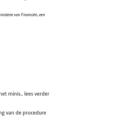
nisterie van Financiën, een
t minis.. lees verder
ng van de procedure