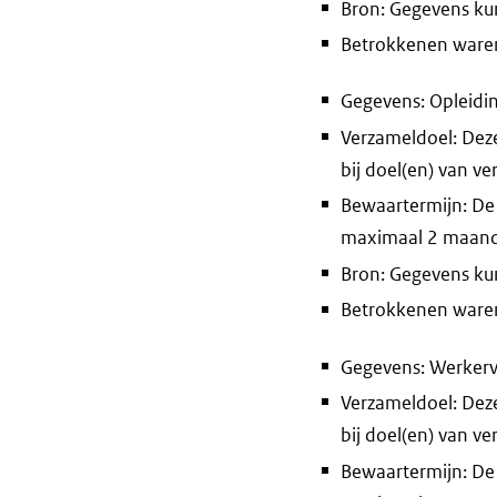
Bron: Gegevens ku
Betrokkenen waren 
Gegevens: Opleidi
Verzameldoel: Deze
bij doel(en) van v
Bewaartermijn: De
maximaal 2 maan
Bron: Gegevens ku
Betrokkenen waren 
Gegevens: Werkerv
Verzameldoel: Deze
bij doel(en) van v
Bewaartermijn: De