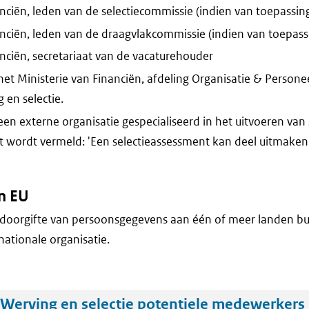
anciën, leden van de selectiecommissie (indien van toepassin
anciën, leden van de draagvlakcommissie (indien van toepass
anciën, secretariaat van de vacaturehouder
t Ministerie van Financiën, afdeling Organisatie & Personee
en selectie.
n externe organisatie gespecialiseerd in het uitvoeren van
st wordt vermeld: 'Een selectieassessment kan deel uitmaken
n EU
doorgifte van persoonsgegevens aan één of meer landen bu
nationale organisatie.
Werving en selectie potentiele medewerkers 