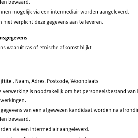
den bewaard.
nnen mogelijk via een intermediair worden aangeleverd.
niet verplicht deze gegevens aan te leveren.
onsgegevens
s waaruit ras of etnische afkomst blijkt
jftitel, Naam, Adres, Postcode, Woonplaats
 verwerking is noodzakelijk om het personeelsbestand van he
erwerkingen.
 gegevens van een afgewezen kandidaat worden na afrondi
den bewaard.
rden via een intermediair aangeleverd.