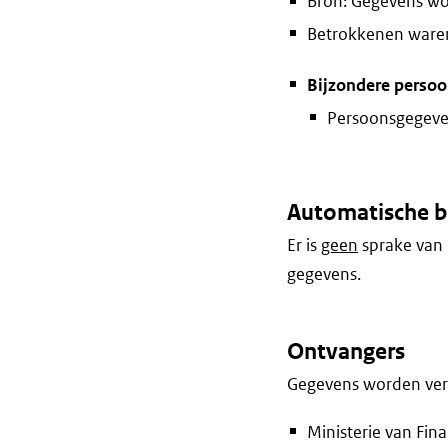
Bron: Gegevens wo
Betrokkenen waren 
Bijzondere perso
Persoonsgegeven
Automatische b
Er is
geen
sprake van 
gegevens.
Ontvangers
Gegevens worden vers
Ministerie van Fin