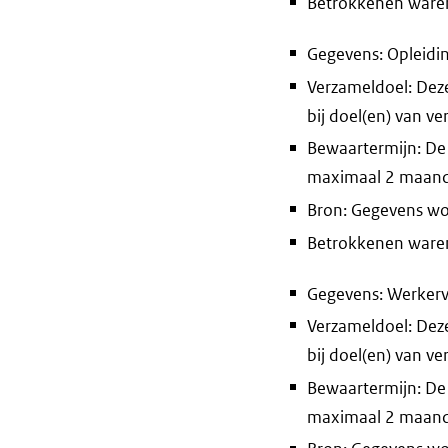
Betrokkenen waren 
Gegevens: Opleidi
Verzameldoel: Deze
bij doel(en) van v
Bewaartermijn: De
maximaal 2 maan
Bron: Gegevens wo
Betrokkenen waren 
Gegevens: Werkerv
Verzameldoel: Deze
bij doel(en) van v
Bewaartermijn: De
maximaal 2 maan