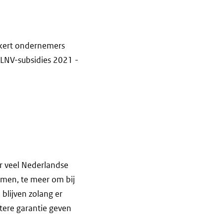
ekert ondernemers
 LNV-subsidies 2021 -
r veel Nederlandse
men, te meer om bij
 blijven zolang er
tere garantie geven