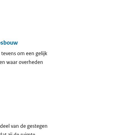
epsbouw
 tevens om een gelijk
nden waar overheden
deel van de gestegen
at zij de ruimte