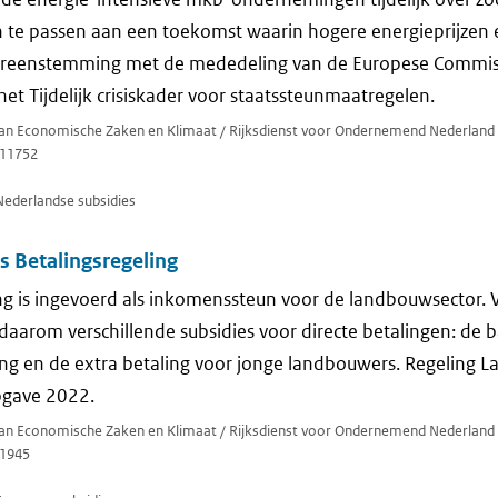
n te passen aan een toekomst waarin hogere energieprijzen een
ereenstemming met de mededeling van de Europese Commis
et Tijdelijk crisiskader voor staatssteunmaatregelen.
 van Economische Zaken en Klimaat / Rijksdienst voor Ondernemend Nederland
11752
Nederlandse subsidies
s Betalingsregeling
ng is ingevoerd als inkomenssteun voor de landbouwsector. Va
aarom verschillende subsidies voor directe betalingen: de b
ng en de extra betaling voor jonge landbouwers. Regeling 
gave 2022.
 van Economische Zaken en Klimaat / Rijksdienst voor Ondernemend Nederland
1945