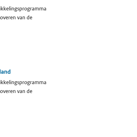
wikkelingsprogramma
noveren van de
land
wikkelingsprogramma
noveren van de