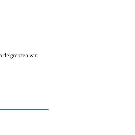
en de grenzen van
agina