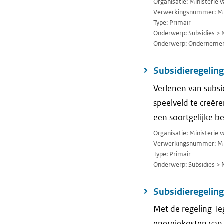
Organisatie: Ministerie
Verwerkingsnummer: M
Type: Primair
Onderwerp: Subsidies > 
Onderwerp: Ondernemen
Subsidieregelin
Verlenen van subsi
speelveld te creë
een soortgelijke 
Organisatie: Ministerie
Verwerkingsnummer: M
Type: Primair
Onderwerp: Subsidies > 
Subsidieregelin
Met de regeling T
energiekosten van 