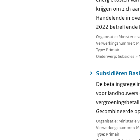
krijgen om zich aa
Handelende in ov
2022 betreffende h
Organisatie: Ministerie
Verwerkingsnummer: M
Type: Primair
Onderwerp: Subsidies > 
Subsidiëren Basi
De betalingsregeli
voor landbouwers d
vergroeningsbetali
Gecombineerde op
Organisatie: Ministerie
Verwerkingsnummer: M
Type: Primair