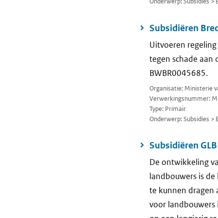
Onderwerp: Subsidies > 
Subsidiëren Bre
Uitvoeren regeling
tegen schade aan 
BWBR0045685.
Organisatie: Ministerie
Verwerkingsnummer: M
Type: Primair
Onderwerp: Subsidies > 
Subsidiëren GL
De ontwikkeling va
landbouwers is de
te kunnen dragen aa
voor landbouwers 