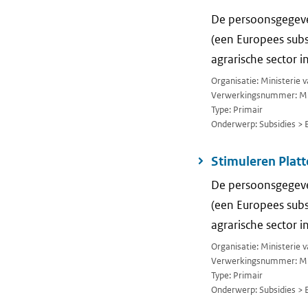
De persoonsgegeve
(een Europees sub
agrarische sector 
Organisatie: Ministerie
Verwerkingsnummer: M
Type: Primair
Onderwerp: Subsidies > 
Stimuleren Plat
De persoonsgegeve
(een Europees sub
agrarische sector 
Organisatie: Ministerie
Verwerkingsnummer: M
Type: Primair
Onderwerp: Subsidies > 