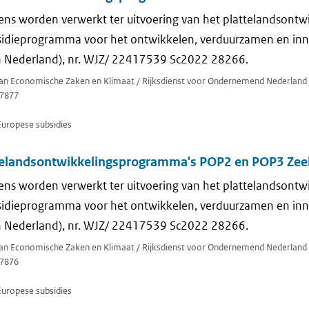
ns worden verwerkt ter uitvoering van het plattelandsont
sidieprogramma voor het ontwikkelen, verduurzamen en in
in Nederland), nr. WJZ/ 22417539 Sc2022 28266.
 van Economische Zaken en Klimaat / Rijksdienst voor Ondernemend Nederland
7877
Europese subsidies
telandsontwikkelingsprogramma's POP2 en POP3 Zee
ns worden verwerkt ter uitvoering van het plattelandsont
sidieprogramma voor het ontwikkelen, verduurzamen en in
in Nederland), nr. WJZ/ 22417539 Sc2022 28266.
 van Economische Zaken en Klimaat / Rijksdienst voor Ondernemend Nederland
7876
Europese subsidies