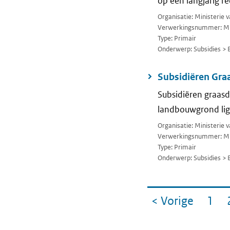
op een langjarig 
Organisatie: Ministerie
Verwerkingsnummer: M
Type: Primair
Onderwerp: Subsidies > 
Subsidiëren Gra
Subsidiëren graasd
landbouwgrond lig
Organisatie: Ministerie
Verwerkingsnummer: M
Type: Primair
Onderwerp: Subsidies > 
Ga
< Vorige
1
pagin
Pag
naar