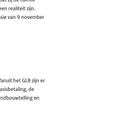
 realiteit zijn.
sie van 9 november
nuit het GLB zijn er
asisbetaling, de
Landbouwtelling en