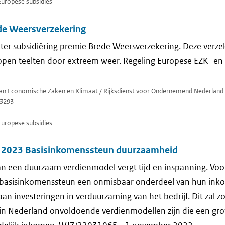
Europese subsidies
de Weersverzekering
 ter subsidiëring premie Brede Weersverzekering. Deze verz
open teelten door extreem weer. Regeling Europese EZK- en
 van Economische Zaken en Klimaat / Rijksdienst voor Ondernemend Nederland
3293
Europese subsidies
B 2023 Basisinkomenssteun duurzaamheid
n een duurzaam verdienmodel vergt tijd en inspanning. Voo
 basisinkomenssteun een onmisbaar onderdeel van hun inko
n investeringen in verduurzaming van het bedrijf. Dit zal zo
in Nederland onvoldoende verdienmodellen zijn die een gro