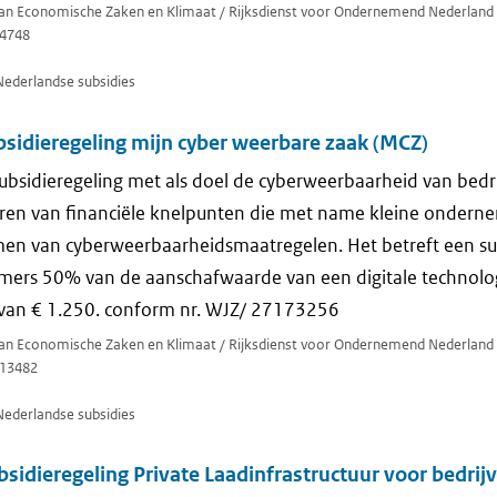
 van Economische Zaken en Klimaat / Rijksdienst voor Ondernemend Nederland
4748
Nederlandse subsidies
sidieregeling mijn cyber weerbare zaak (MCZ)
ubsidieregeling met als doel de cyberweerbaarheid van bedr
ren van financiële knelpunten die met name kleine ondern
men van cyberweerbaarheidsmaatregelen. Het betreft een su
rs 50% van de aanschafwaarde van een digitale technologi
an € 1.250. conform nr. WJZ/ 27173256
 van Economische Zaken en Klimaat / Rijksdienst voor Ondernemend Nederland
13482
Nederlandse subsidies
sidieregeling Private Laadinfrastructuur voor bedrijv