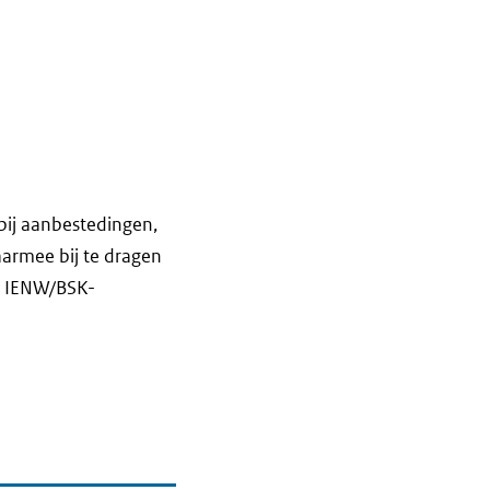
bij aanbestedingen,
armee bij te dragen
rm IENW/BSK-