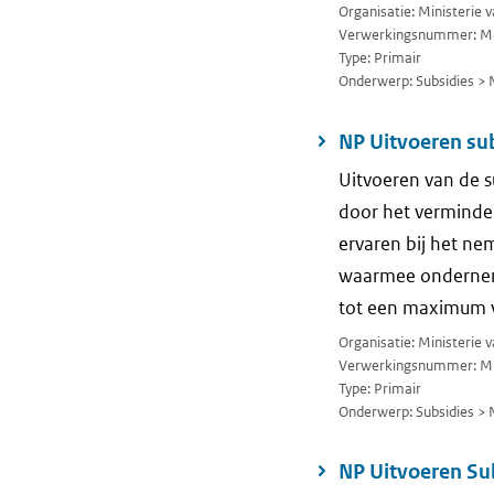
Organisatie: Ministerie
Verwerkingsnummer: M
Type: Primair
Onderwerp: Subsidies > 
NP Uitvoeren sub
Uitvoeren van de s
door het verminde
ervaren bij het ne
waarmee onderneme
tot een maximum v
Organisatie: Ministerie
Verwerkingsnummer: M
Type: Primair
Onderwerp: Subsidies > 
NP Uitvoeren Sub