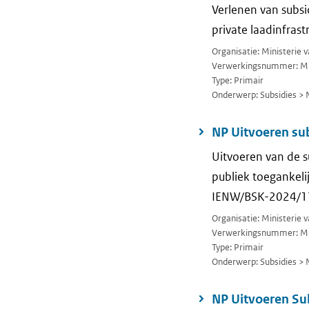
Verlenen van subsid
private laadinfras
Organisatie: Ministerie
Verwerkingsnummer: M
Type: Primair
Onderwerp: Subsidies > 
NP Uitvoeren sub
Uitvoeren van de su
publiek toegankeli
IENW/BSK-2024/
Organisatie: Ministerie
Verwerkingsnummer: M
Type: Primair
Onderwerp: Subsidies > 
NP Uitvoeren Sub