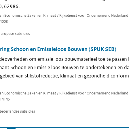
0, 62986.
 van Economische Zaken en Klimaat / Rijksdienst voor Ondernemend Nederland
4008
Europese subsidies
ering Schoon en Emissieloos Bouwen (SPUK SEB)
deoverheden om emissie loos bouwmaterieel toe te passen 
nant Schoon en Emissie loos Bouwen te ondertekenen en da
 gebied van stikstofreductie, klimaat en gezondheid confo
 van Economische Zaken en Klimaat / Rijksdienst voor Ondernemend Nederland
14145
Nederlandse subsidies