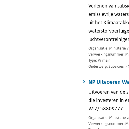
Verlenen van subsi
emissievrije water
uit het Klimaatakk
waterstofvoertuig
luchtverontreinig
Organisatie: Ministerie
Verwerkingsnummer: M
Type: Primair
Onderwerp: Subsidies > 
NP Uitvoeren Wa
Uitvoeren van de s
die investeren in 
WJZ/ 58809777
Organisatie: Ministerie
Verwerkingsnummer: M