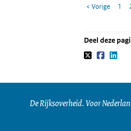
Ga
< Vorige
1
pagin
Pag
naar
Deel deze pag
De Rijksoverheid. Voor Nederla