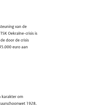
rsteuning van de
TSK Oekraïne-crisis is
de door de crisis
 35.000 euro aan
h karakter om
atuurschoonwet 1928.