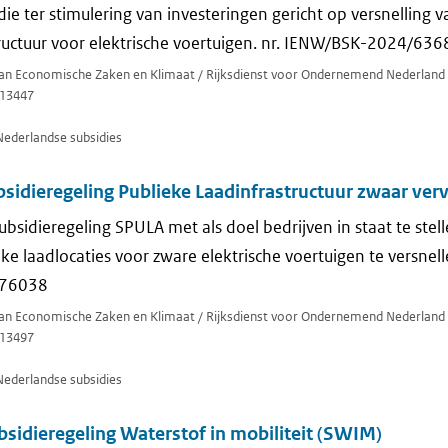
ie ter stimulering van investeringen gericht op versnelling v
tructuur voor elektrische voertuigen. nr. IENW/BSK-2024/636
 van Economische Zaken en Klimaat / Rijksdienst voor Ondernemend Nederland
13447
Nederlandse subsidies
sidieregeling Publieke Laadinfrastructuur zwaar ver
bsidieregeling SPULA met als doel bedrijven in staat te stel
jke laadlocaties voor zware elektrische voertuigen te versnel
176038
 van Economische Zaken en Klimaat / Rijksdienst voor Ondernemend Nederland
13497
Nederlandse subsidies
sidieregeling Waterstof in mobiliteit (SWIM)