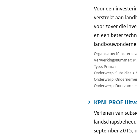
Voor een investeri
verstrekt aan lan
voor zover die inv
en een beter techn
landbouwondernemi
Organisatie: Ministerie
Verwerkingsnummer: M
Type: Primair
Onderwerp: Subsidies > 
Onderwerp: Ondernemen
Onderwerp: Duurzame en
KPNL PROF Uitv
Verlenen van subsid
landschapsbeheer,
september 2015, 