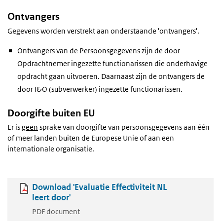
Ontvangers
Gegevens worden verstrekt aan onderstaande 'ontvangers'.
Ontvangers van de Persoonsgegevens zijn de door
Opdrachtnemer ingezette functionarissen die onderhavige
opdracht gaan uitvoeren. Daarnaast zijn de ontvangers de
door I&O (subverwerker) ingezette functionarissen.
Doorgifte buiten EU
Er is
geen
sprake van doorgifte van persoonsgegevens aan één
of meer landen buiten de Europese Unie of aan een
internationale organisatie.
Download 'Evaluatie Effectiviteit NL
leert door'
PDF document