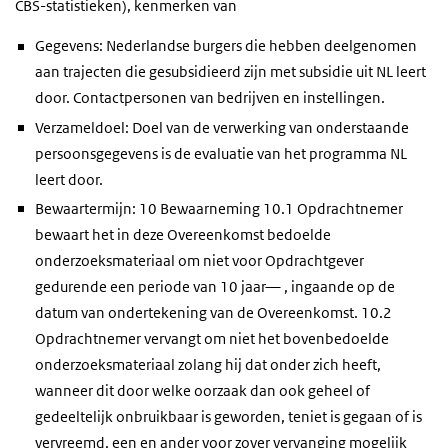
CBS-statistieken), kenmerken van
Gegevens: Nederlandse burgers die hebben deelgenomen
aan trajecten die gesubsidieerd zijn met subsidie uit NL leert
door. Contactpersonen van bedrijven en instellingen.
Verzameldoel: Doel van de verwerking van onderstaande
persoonsgegevens is de evaluatie van het programma NL
leert door.
Bewaartermijn: 10 Bewaarneming 10.1 Opdrachtnemer
bewaart het in deze Overeenkomst bedoelde
onderzoeksmateriaal om niet voor Opdrachtgever
gedurende een periode van 10 jaar— , ingaande op de
datum van ondertekening van de Overeenkomst. 10.2
Opdrachtnemer vervangt om niet het bovenbedoelde
onderzoeksmateriaal zolang hij dat onder zich heeft,
wanneer dit door welke oorzaak dan ook geheel of
gedeeltelijk onbruikbaar is geworden, teniet is gegaan of is
vervreemd, een en ander voor zover vervanging mogelijk