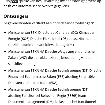
Er is
geen
sprake van besluitvorming over persoonsgegevens op
basis van automatisch verwerkte gegevens.
Ontvangers
Gegevens worden verstrekt aan onderstaande 'ontvangers'.
Ministerie van EZK, Directoraat Generaal (DG) Klimaat en
Energie (K&E) Directie Elektriciteit (DE) belast zijn met de
toezichthouden op subsidieverlening SDE+
Ministerie van EZK/LNV, Directie Wetgeving en Juridische
Zaken (WJZ) die betrokken zijn bij beoordeling van de
subsidieverlening.
Ministerie van EZK/LNV, Directie Bedrijfsvoering (DB) Directie
Financieel Economische Zaken (FEZ) afdeling Financiële
Diensten en Administratie (FDA).
Ministerie van EZK/LNV, Directie Bedrijfsvoering (DB)
afdeling Functioneel Beheer en Regie (FB&R) team
Documentmanagement (DM), belast met het functioneel