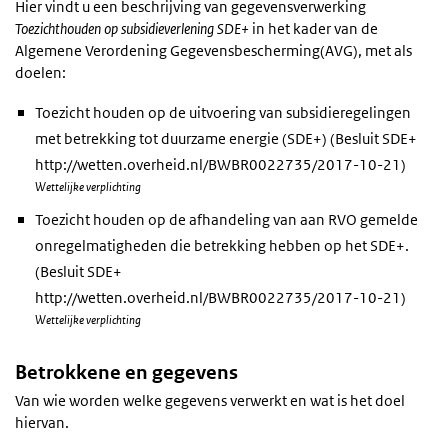
Hier vindt u een beschrijving van gegevensverwerking
Toezichthouden op subsidieverlening SDE+
in het kader van de
Algemene Verordening Gegevensbescherming(AVG), met als
doelen:
Toezicht houden op de uitvoering van subsidieregelingen
met betrekking tot duurzame energie (SDE+) (Besluit SDE+
http://wetten.overheid.nl/BWBR0022735/2017-10-21)
Wettelijke verplichting
Toezicht houden op de afhandeling van aan RVO gemelde
onregelmatigheden die betrekking hebben op het SDE+.
(Besluit SDE+
http://wetten.overheid.nl/BWBR0022735/2017-10-21)
Wettelijke verplichting
Betrokkene en gegevens
Van wie worden welke gegevens verwerkt en wat is het doel
hiervan.