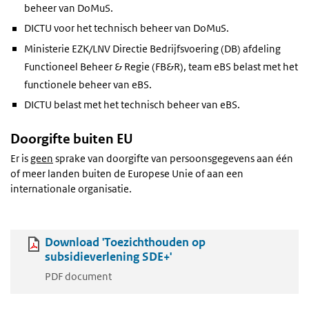
beheer van DoMuS.
DICTU voor het technisch beheer van DoMuS.
Ministerie EZK/LNV Directie Bedrijfsvoering (DB) afdeling
Functioneel Beheer & Regie (FB&R), team eBS belast met het
functionele beheer van eBS.
DICTU belast met het technisch beheer van eBS.
Doorgifte buiten EU
Er is
geen
sprake van doorgifte van persoonsgegevens aan één
of meer landen buiten de Europese Unie of aan een
internationale organisatie.
Download 'Toezichthouden op
subsidieverlening SDE+'
PDF document