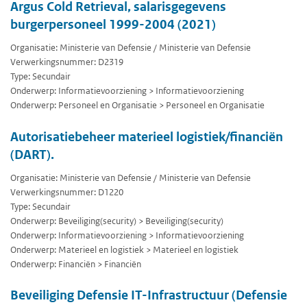
Argus Cold Retrieval, salarisgegevens
burgerpersoneel 1999-2004 (2021)
Organisatie: Ministerie van Defensie / Ministerie van Defensie
Verwerkingsnummer: D2319
Type: Secundair
Onderwerp: Informatievoorziening > Informatievoorziening
Onderwerp: Personeel en Organisatie > Personeel en Organisatie
Autorisatiebeheer materieel logistiek/financiën
(DART).
Organisatie: Ministerie van Defensie / Ministerie van Defensie
Verwerkingsnummer: D1220
Type: Secundair
Onderwerp: Beveiliging(security) > Beveiliging(security)
Onderwerp: Informatievoorziening > Informatievoorziening
Onderwerp: Materieel en logistiek > Materieel en logistiek
Onderwerp: Financiën > Financiën
Beveiliging Defensie IT-Infrastructuur (Defensie