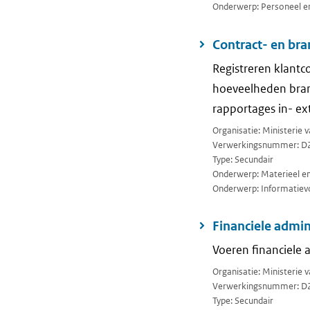
Onderwerp: Personeel en
Contract- en bra
Registreren klantc
hoeveelheden brand
rapportages in- ex
Organisatie: Ministerie
Verwerkingsnummer: D
Type: Secundair
Onderwerp: Materieel en 
Onderwerp: Informatievo
Financiele admin
Voeren financiele 
Organisatie: Ministerie
Verwerkingsnummer: D
Type: Secundair