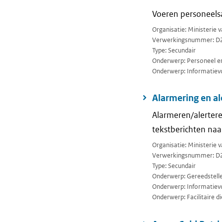
Voeren personeels
Organisatie: Ministerie 
Verwerkingsnummer: D
Type: Secundair
Onderwerp: Personeel en
Onderwerp: Informatievo
Alarmering en al
Alarmeren/alertere
tekstberichten n
Organisatie: Ministerie 
Verwerkingsnummer: D
Type: Secundair
Onderwerp: Gereedstellen 
Onderwerp: Informatievo
Onderwerp: Facilitaire di