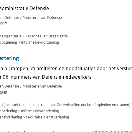
administratie Defensie
van Defensie / Ministerie van Defensie
2217
 Organisatie > Personeel en Organisatie
orziening > Informatievoorziening
ertering
n bij rampen, calamiteiten en noodsituaties door het verstu
aar 06-nummers van Defensiemedewerkers
van Defensie / Ministerie van Defensie
2349
(inclusief opleiden en trainen) > Gereedstellen (inclusief opleiden en trainen)
orziening > Informatievoorziening
enstverlening > Facilitaire dienstverlening