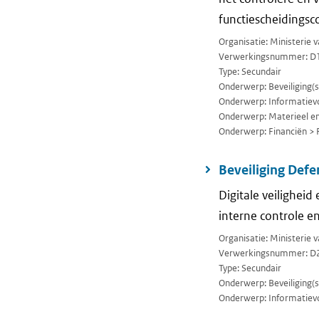
functiescheidingsco
Organisatie: Ministerie 
Verwerkingsnummer: D
Type: Secundair
Onderwerp: Beveiliging(se
Onderwerp: Informatievo
Onderwerp: Materieel en 
Onderwerp: Financiën > 
Beveiliging Defe
Digitale veilighei
interne controle en
Organisatie: Ministerie 
Verwerkingsnummer: D
Type: Secundair
Onderwerp: Beveiliging(se
Onderwerp: Informatievo