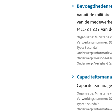
Bevoegdhedenreg
Vanuit de militair
van de medewerkers
MLE-21.237 van d
Organisatie: Ministerie
Verwerkingsnummer: D
Type: Secundair
Onderwerp: Informatievo
Onderwerp: Personeel en
Onderwerp: Veiligheid (sa
Capaciteitsman
Capaciteitsmanage
Organisatie: Ministerie
Verwerkingsnummer: D
Type: Secundair
Onderwerp: Informatievo