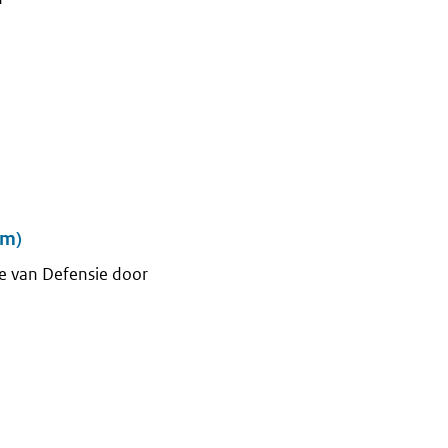
um)
ie van Defensie door