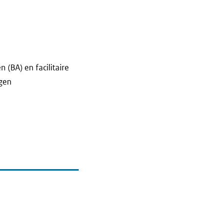
(BA) en facilitaire
ggen