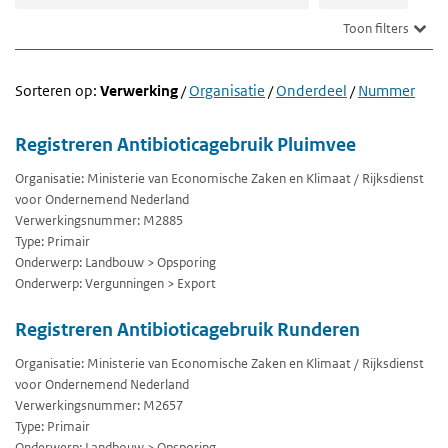
Toon filters
Sorteren op:
Verwerking
/
Organisatie
/
Onderdeel
/
Nummer
Registreren Antibioticagebruik Pluimvee
Organisatie: Ministerie van Economische Zaken en Klimaat / Rijksdienst
voor Ondernemend Nederland
Verwerkingsnummer: M2885
Type: Primair
Onderwerp: Landbouw > Opsporing
Onderwerp: Vergunningen > Export
Registreren Antibioticagebruik Runderen
Organisatie: Ministerie van Economische Zaken en Klimaat / Rijksdienst
voor Ondernemend Nederland
Verwerkingsnummer: M2657
Type: Primair
Onderwerp: Landbouw > Opsporing