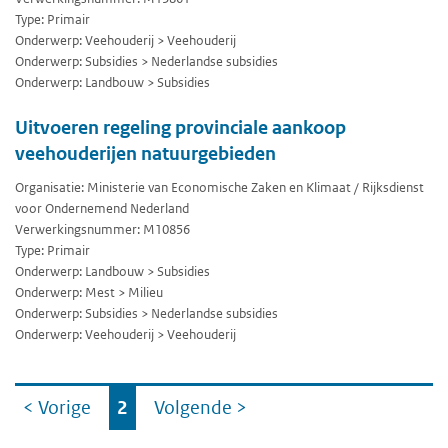
Type: Primair
Onderwerp: Veehouderij > Veehouderij
Onderwerp: Subsidies > Nederlandse subsidies
Onderwerp: Landbouw > Subsidies
Uitvoeren regeling provinciale aankoop
veehouderijen natuurgebieden
Organisatie: Ministerie van Economische Zaken en Klimaat / Rijksdienst
voor Ondernemend Nederland
Verwerkingsnummer: M10856
Type: Primair
Onderwerp: Landbouw > Subsidies
Onderwerp: Mest > Milieu
Onderwerp: Subsidies > Nederlandse subsidies
Onderwerp: Veehouderij > Veehouderij
Ga
< Vorige
2
Volgende
>
naar