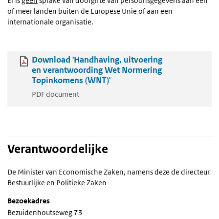
Er is
geen
sprake van doorgifte van persoonsgegevens aan één
of meer landen buiten de Europese Unie of aan een
internationale organisatie.
Download 'Handhaving, uitvoering
en verantwoording Wet Normering
Topinkomens (WNT)'
PDF document
Verantwoordelijke
De Minister van Economische Zaken, namens deze de directeur
Bestuurlijke en Politieke Zaken
Bezoekadres
Bezuidenhoutseweg 73