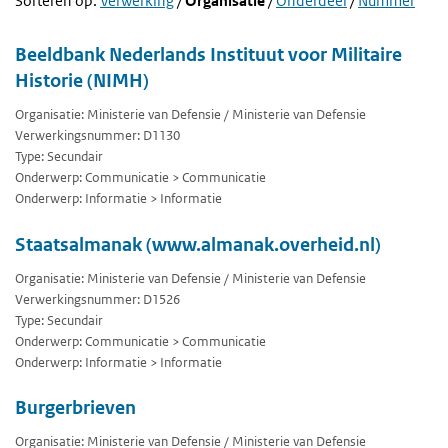
Sorteren op:
Verwerking
/
Organisatie
/
Onderdeel
/
Nummer
Beeldbank Nederlands Instituut voor Militaire
Historie (NIMH)
Organisatie: Ministerie van Defensie / Ministerie van Defensie
Verwerkingsnummer: D1130
Type: Secundair
Onderwerp: Communicatie > Communicatie
Onderwerp: Informatie > Informatie
Staatsalmanak (www.almanak.overheid.nl)
Organisatie: Ministerie van Defensie / Ministerie van Defensie
Verwerkingsnummer: D1526
Type: Secundair
Onderwerp: Communicatie > Communicatie
Onderwerp: Informatie > Informatie
Burgerbrieven
Organisatie: Ministerie van Defensie / Ministerie van Defensie