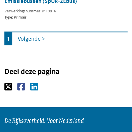
Emissiebussen (SpUk-ZEbus)
Verwerkingsnummer: M10816
Type: Primair
Ga
1
Volgende
>
naar
Deel deze pagina
De Rijksoverheid. Voor Nederland