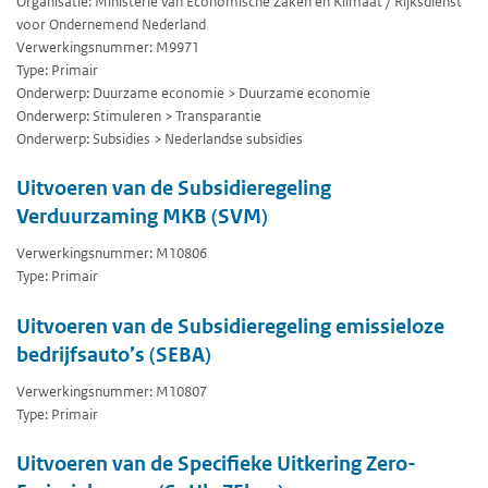
Organisatie: Ministerie van Economische Zaken en Klimaat / Rijksdienst
voor Ondernemend Nederland
Verwerkingsnummer: M9971
Type: Primair
Onderwerp: Duurzame economie > Duurzame economie
Onderwerp: Stimuleren > Transparantie
Onderwerp: Subsidies > Nederlandse subsidies
Uitvoeren van de Subsidieregeling
Verduurzaming MKB (SVM)
Verwerkingsnummer: M10806
Type: Primair
Uitvoeren van de Subsidieregeling emissieloze
bedrijfsauto’s (SEBA)
Verwerkingsnummer: M10807
Type: Primair
Uitvoeren van de Specifieke Uitkering Zero-