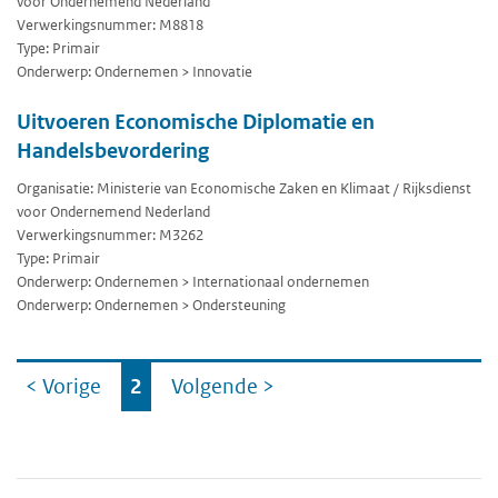
voor Ondernemend Nederland
Verwerkingsnummer: M8818
Type: Primair
Onderwerp: Ondernemen > Innovatie
Uitvoeren Economische Diplomatie en
Handelsbevordering
Organisatie: Ministerie van Economische Zaken en Klimaat / Rijksdienst
voor Ondernemend Nederland
Verwerkingsnummer: M3262
Type: Primair
Onderwerp: Ondernemen > Internationaal ondernemen
Onderwerp: Ondernemen > Ondersteuning
Ga
< Vorige
2
Volgende
>
naar