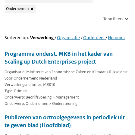
Ondernemen
Toon filters
Sorteren op:
Verwerking
/
Organisatie
/
Onderdeel
/
Nummer
Programma onderst. MKB in het kader van
Scaling up Dutch Enterprises project
Organisatie: Ministerie van Economische Zaken en Klimaat / Rijksdienst
voor Ondernemend Nederland
Verwerkingsnummer: M3810
Type: Primair
Onderwerp: Bedrijfsvoering > Management
Onderwerp: Ondernemen > Ondersteuning
Publiceren van octrooigegevens in periodiek uit
te geven blad (Hoofdblad)