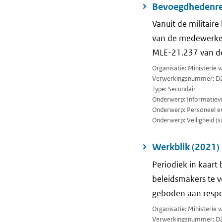
Bevoegdhedenreg
Vanuit de militair
van de medewerkers
MLE-21.237 van d
Organisatie: Ministerie
Verwerkingsnummer: D
Type: Secundair
Onderwerp: Informatievo
Onderwerp: Personeel en
Onderwerp: Veiligheid (sa
Werkblik (2021)
Periodiek in kaar
beleidsmakers te v
geboden aan respo
Organisatie: Ministerie 
Verwerkingsnummer: D