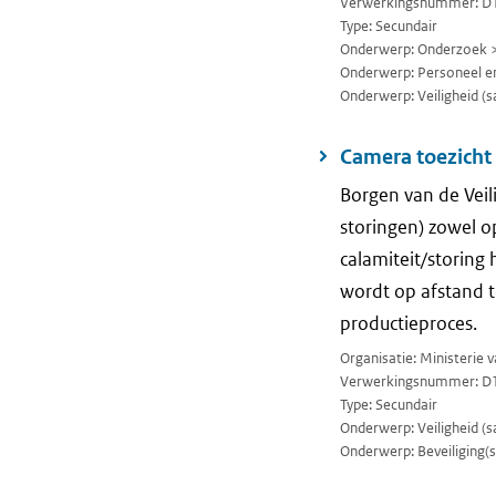
Verwerkingsnummer: D
Type: Secundair
Onderwerp: Onderzoek 
Onderwerp: Personeel en
Onderwerp: Veiligheid (sa
Camera toezicht 
Borgen van de Veil
storingen) zowel o
calamiteit/storing
wordt op afstand 
productieproces.
Organisatie: Ministerie
Verwerkingsnummer: D
Type: Secundair
Onderwerp: Veiligheid (sa
Onderwerp: Beveiliging(se