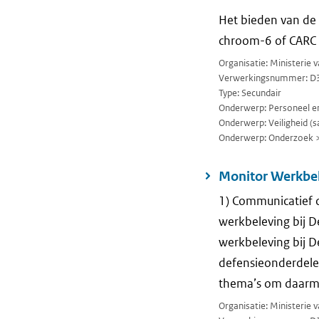
Het bieden van de 
chroom-6 of CARC t
Organisatie: Ministerie 
Verwerkingsnummer: D
Type: Secundair
Onderwerp: Personeel en
Onderwerp: Veiligheid (sa
Onderwerp: Onderzoek 
Monitor Werkbel
1) Communicatief d
werkbeleving bij 
werkbeleving bij D
defensieonderdelen
thema’s om daarmee
Organisatie: Ministerie 