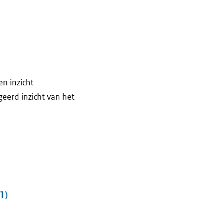
en inzicht
geerd inzicht van het
1)