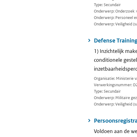
Type: Secundair
Onderwerp: Onderzoek 
Onderwerp: Personeel en
Onderwerp: Veiligheid (sa
Defense Trainin
1) Inzichtelijk mak
conditionele gestel
inzetbaarheidsper
Organisatie: Ministerie 
Verwerkingsnummer: D
Type: Secundair
Onderwerp: Militaire ge
Onderwerp: Veiligheid (sa
Persoonsregistra
Voldoen aan de wett