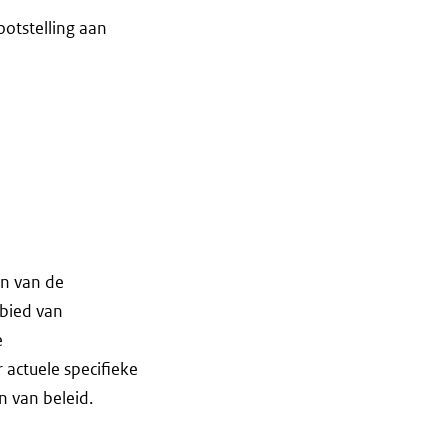
ootstelling aan
en van de
bied van
e
actuele specifieke
n van beleid.