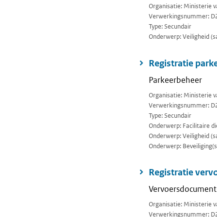
Organisatie: Ministerie 
Verwerkingsnummer: D
Type: Secundair
Onderwerp: Veiligheid (sa
Registratie park
Parkeerbeheer
Organisatie: Ministerie 
Verwerkingsnummer: D
Type: Secundair
Onderwerp: Facilitaire di
Onderwerp: Veiligheid (sa
Onderwerp: Beveiliging(se
Registratie verv
Vervoersdocumente
Organisatie: Ministerie 
Verwerkingsnummer: D