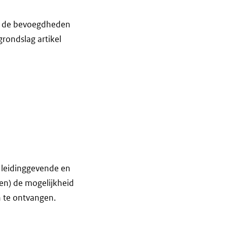
at de bevoegdheden
grondslag artikel
 leidinggevende en
ten) de mogelijkheid
 te ontvangen.