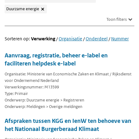
Duurzame energie
Toon filters
Sorteren op:
Verwerking
/
Organisatie
/
Onderdeel
/
Nummer
Aanvraag, registratie, beheer e-label en
faciliteren helpdesk e-label
Organisatie: Ministerie van Economische Zaken en Klimaat / Rijksdienst
voor Ondernemend Nederland
Verwerkingsnummer: M13599
Type: Primair
Onderwerp: Duurzame energie > Registreren
Onderwerp: Meldingen > Overige meldingen
Afspraken tussen KGG en IenW ten behoeve van
het Nationaal Burgerberaad Klimaat