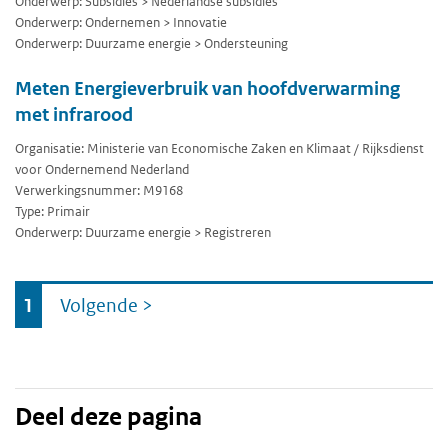
Onderwerp: Subsidies > Nederlandse subsidies
Onderwerp: Ondernemen > Innovatie
Onderwerp: Duurzame energie > Ondersteuning
Meten Energieverbruik van hoofdverwarming
met infrarood
Organisatie: Ministerie van Economische Zaken en Klimaat / Rijksdienst
voor Ondernemend Nederland
Verwerkingsnummer: M9168
Type: Primair
Onderwerp: Duurzame energie > Registreren
Ga
1
Volgende
>
naar
Deel deze pagina