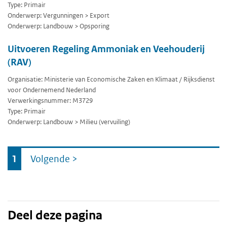
Type: Primair
Onderwerp: Vergunningen > Export
Onderwerp: Landbouw > Opsporing
Uitvoeren Regeling Ammoniak en Veehouderij
(RAV)
Organisatie: Ministerie van Economische Zaken en Klimaat / Rijksdienst
voor Ondernemend Nederland
Verwerkingsnummer: M3729
Type: Primair
Onderwerp: Landbouw > Milieu (vervuiling)
Ga
1
Volgende
>
naar
Deel deze pagina