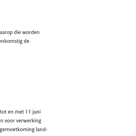
waarop die worden
eenkomstig de
.
tot en met 11 juni
n voor verwerking
tegemoetkoming land-