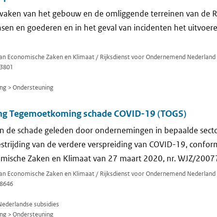
waken van het gebouw en de omliggende terreinen van de Ri
sen en goederen en in het geval van incidenten het uitvoer
 van Economische Zaken en Klimaat / Rijksdienst voor Ondernemend Nederland
3801
ng > Ondersteuning
ing Tegemoetkoming schade COVID-19 (TOGS)
 de schade geleden door ondernemingen in bepaalde sect
strijding van de verdere verspreiding van COVID-19, confor
omische Zaken en Klimaat van 27 maart 2020, nr. WJZ/2007
 van Economische Zaken en Klimaat / Rijksdienst voor Ondernemend Nederland
8646
Nederlandse subsidies
ng > Ondersteuning