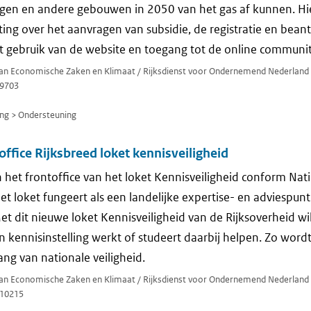
gen en andere gebouwen in 2050 van het gas af kunnen. Hie
ting over het aanvragen van subsidie, de registratie en bea
et gebruik van de website en toegang tot de online communit
 van Economische Zaken en Klimaat / Rijksdienst voor Ondernemend Nederland
9703
ng > Ondersteuning
fice Rijksbreed loket kennisveiligheid
et frontoffice van het loket Kennisveiligheid conform Nati
et loket fungeert als een landelijke expertise- en adviespun
et dit nieuwe loket Kennisveiligheid van de Rijksoverheid wi
n kennisinstelling werkt of studeert daarbij helpen. Zo wordt
ang van nationale veiligheid.
 van Economische Zaken en Klimaat / Rijksdienst voor Ondernemend Nederland
10215