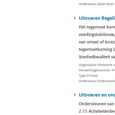
Onderwerp: Zaken doen 
Uitvoeren Rege
Het tegemoet komen
voedingstuinbouw, 
van omzet of brut
tegemoetkoming l
Voedselkwaliteit 
Organisatie: Ministerie
Verwerkingsnummer: M
Type: Primair
Onderwerp: Ondersteuni
Uitvoeren en ond
Ondersteunen van 
2.15 Activiteitenbe