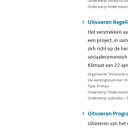
Onderwerp: Infrastructuu
Onderwerp: Ondersteuni
Uitvoeren Regel
Het verstrekken va
een project, in sa
zich richt op de he
sociaaleconomisch
Klimaat van 22 ap
Organisatie: Ministerie
Verwerkingsnummer: M
Type: Primair
Onderwerp: Ondersteuni
Onderwerp: Subsidies > 
Uitvoeren Progr
Uitvoeren van het