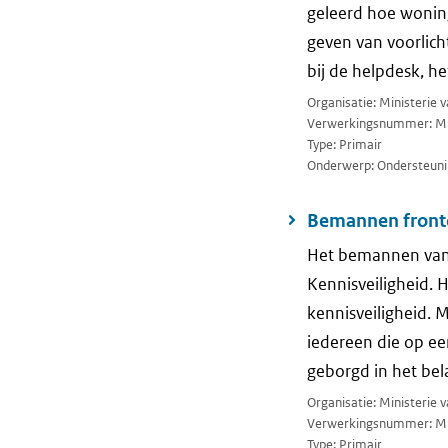
geleerd hoe wonin
geven van voorlich
bij de helpdesk, h
Organisatie: Ministerie
Verwerkingsnummer: M
Type: Primair
Onderwerp: Ondersteuni
Bemannen frontof
Het bemannen van h
Kennisveiligheid. H
kennisveiligheid. M
iedereen die op ee
geborgd in het bel
Organisatie: Ministerie
Verwerkingsnummer: M
Type: Primair