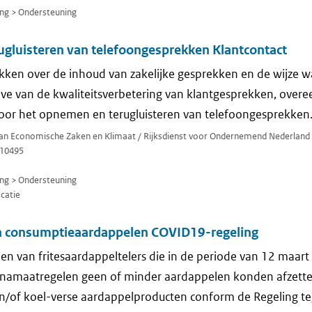
ng > Ondersteuning
gluisteren van telefoongesprekken Klantcontact
kken over de inhoud van zakelijke gesprekken en de wijze 
ve van de kwaliteitsverbetering van klantgesprekken, over
 voor het opnemen en terugluisteren van telefoongesprekken
 van Economische Zaken en Klimaat / Rijksdienst voor Ondernemend Nederland
10495
ng > Ondersteuning
icatie
consumptieaardappelen COVID19-regeling
 van fritesaardappeltelers die in de periode van 12 maart 
namaatregelen geen of minder aardappelen konden afzette
en/of koel-verse aardappelproducten conform de Regeling 