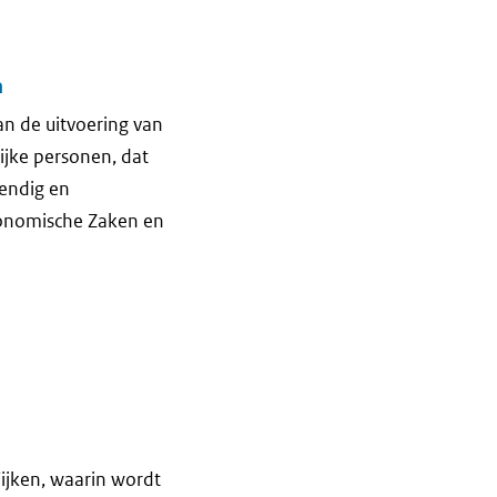
n
n de uitvoering van
ijke personen, dat
tendig en
conomische Zaken en
ijken, waarin wordt