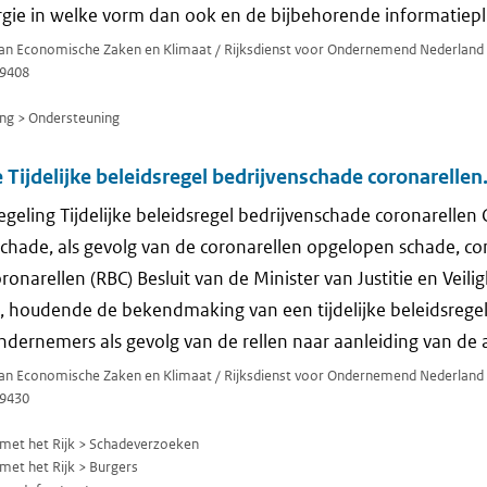
gie in welke vorm dan ook en de bijbehorende informatiepli
 van Economische Zaken en Klimaat / Rijksdienst voor Ondernemend Nederland
9408
ng > Ondersteuning
 Tijdelijke beleidsregel bedrijvenschade coronarellen
egeling Tijdelijke beleidsregel bedrijvenschade coronarelle
schade, als gevolg van de coronarellen opgelopen schade, c
onarellen (RBC) Besluit van de Minister van Justitie en Veil
, houdende de bekendmaking van een tijdelijke beleidsreg
ndernemers als gevolg van de rellen naar aanleiding van de
 van Economische Zaken en Klimaat / Rijksdienst voor Ondernemend Nederland
9430
met het Rijk > Schadeverzoeken
et het Rijk > Burgers