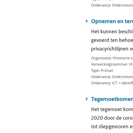
Onderwerp: Ondersteuni
Opnemen en teru
Het kunnen beschi
gevoerd ten behoe
privacyrichtlijnen
Organisatie: Ministerie
Verwerkingsnummer: M
Type: Primair
Onderwerp: Ondersteuni
Onderwerp: ICT > Identif
Tegemoetkomen 
Het tegemoet komen
2020 door de coro
tot diepgevroren 