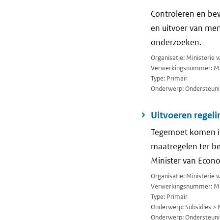
Controleren en be
en uitvoer van men
onderzoeken.
Organisatie: Ministerie
Verwerkingsnummer: M
Type: Primair
Onderwerp: Ondersteuni
Uitvoeren regel
Tegemoet komen in
maatregelen ter be
Minister van Econ
Organisatie: Ministerie
Verwerkingsnummer: M
Type: Primair
Onderwerp: Subsidies > 
Onderwerp: Ondersteuni