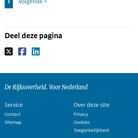
1
Volgende
>
naar
Deel deze pagina
De Rijksoverheid. Voor Nederland
Service
Over deze site
Contact
Privacy
Sitemap
Cookies
Toegankelijkheid