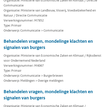
Organisatie: Ministerie van Economische Zaken en Klimaat / Directie
Communicatie
Organisatie: Ministerie van Landbouw, Visserij, Voedselzekerheid en
Natuur / Directie Communicatie
Verwerkingsnummer: M7852
Type: Primair
Onderwerp: Communicatie > Communicatie
Behandelen vragen, mondelinge klachten en
signalen van burgers
Organisatie: Ministerie van Economische Zaken en Klimaat / Rijksdienst
voor Ondernemend Nederland
Verwerkingsnummer: M4067
Type: Primair
Onderwerp: Communicatie > Burgerbrieven
Onderwerp: Meldingen > Overige meldingen
Behandelen vragen, mondelinge klachten en
signalen van burgers
Organisatie: Ministerie van Economische Zaken en Klimaat /