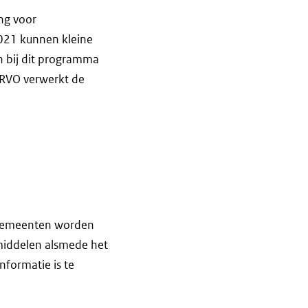
ng voor
021 kunnen kleine
 bij dit programma
 RVO verwerkt de
 gemeenten worden
pmiddelen alsmede het
nformatie is te