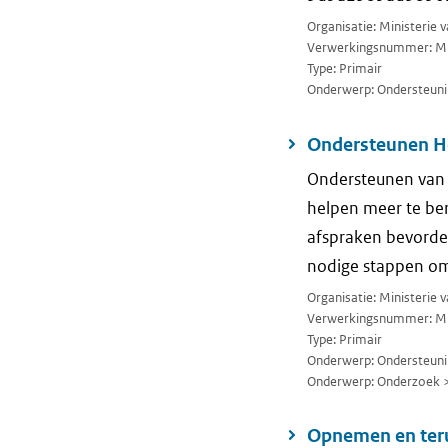
Organisatie: Ministerie
Verwerkingsnummer: M
Type: Primair
Onderwerp: Ondersteuni
Ondersteunen He
Ondersteunen van 
helpen meer te ber
afspraken bevorder
nodige stappen om
Organisatie: Ministerie
Verwerkingsnummer: M
Type: Primair
Onderwerp: Ondersteuni
Onderwerp: Onderzoek >
Opnemen en teru