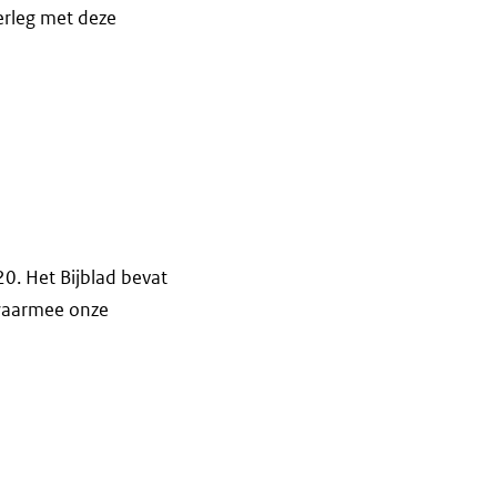
erleg met deze
20. Het Bijblad bevat
 waarmee onze