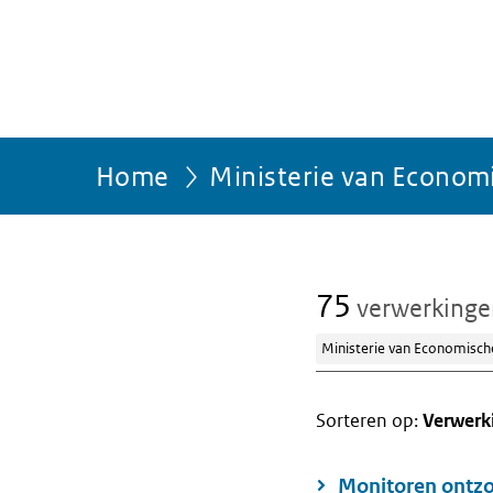
Home
Ministerie van Econom
75
verwerking
Ministerie van Economisch
Sorteren op:
Verwerk
Monitoren ontz