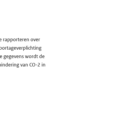
te rapporteren over
portageverplichting
e gegevens wordt de
mindering van CO-2 in