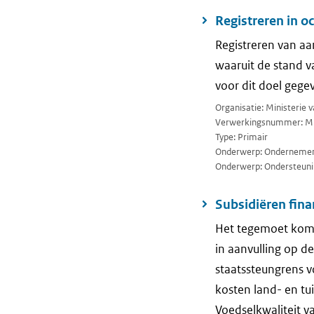
Registreren in oc
Registreren van aa
waaruit de stand 
voor dit doel gege
Organisatie: Ministerie
Verwerkingsnummer: M
Type: Primair
Onderwerp: Ondernemen 
Onderwerp: Ondersteuni
Subsidiëren fina
Het tegemoet kome
in aanvulling op 
staatssteungrens v
kosten land- en t
Voedselkwaliteit v