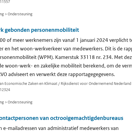
11557
ng > Ondersteuning
k gebonden personenmobiliteit
00 of meer werknemers zijn vanaf 1 januari 2024 verplicht 
eer en het woon-werkverkeer van medewerkers. Dit is de rap
sonenmobiliteit (WPM). Kamerstuk 33118 nr. 234. Met dez
de woon-werk- en zakelijke mobiliteit berekend, om de ver
RVO adviseert en verwerkt deze rapportagegegevens.
 van Economische Zaken en Klimaat / Rijksdienst voor Ondernemend Nederland
12324
ng > Ondersteuning
contactpersonen van octrooigemachtigdenbureaus
n e-mailadressen van administratief medewerkers van