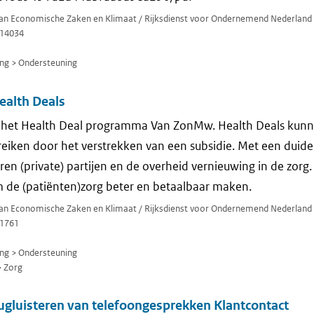
 van Economische Zaken en Klimaat / Rijksdienst voor Ondernemend Nederland
14034
ng > Ondersteuning
alth Deals
het Health Deal programma Van ZonMw. Health Deals kunn
eiken door het verstrekken van een subsidie. Met een duidel
en (private) partijen en de overheid vernieuwing in de zorg. 
 de (patiënten)zorg beter en betaalbaar maken.
 van Economische Zaken en Klimaat / Rijksdienst voor Ondernemend Nederland
1761
ng > Ondersteuning
 Zorg
gluisteren van telefoongesprekken Klantcontact