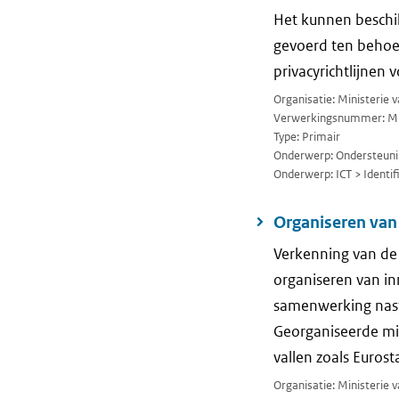
Het kunnen beschi
gevoerd ten behoe
privacyrichtlijnen
Organisatie: Ministerie
Verwerkingsnummer: M
Type: Primair
Onderwerp: Ondersteuni
Onderwerp: ICT > Identif
Organiseren van
Verkenning van de
organiseren van inn
samenwerking nastr
Georganiseerde mis
vallen zoals Eurost
Organisatie: Ministerie