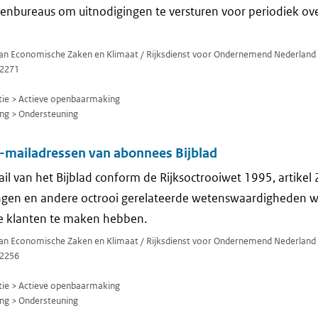
enbureaus om uitnodigingen te versturen voor periodiek ov
 van Economische Zaken en Klimaat / Rijksdienst voor Ondernemend Nederland
2271
ie > Actieve openbaarmaking
ng > Ondersteuning
e-mailadressen van abonnees Bijblad
il van het Bijblad conform de Rijksoctrooiwet 1995, artikel 
ingen en andere octrooi gerelateerde wetenswaardigheden
ze klanten te maken hebben.
 van Economische Zaken en Klimaat / Rijksdienst voor Ondernemend Nederland
2256
ie > Actieve openbaarmaking
ng > Ondersteuning