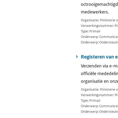
octrooigemachtigd
medewerkers.
Organisatie: Ministerie
Verwerkingsnummer: M
Type: Primair
Onderwerp: Communicat
Onderwerp: Ondersteuni
Registeren van 
Verzenden via e-ma
officiële mededel
organisatie en on
Organisatie: Ministerie
Verwerkingsnummer: M
Type: Primair
Onderwerp: Communicat
Onderwerp: Ondersteuni