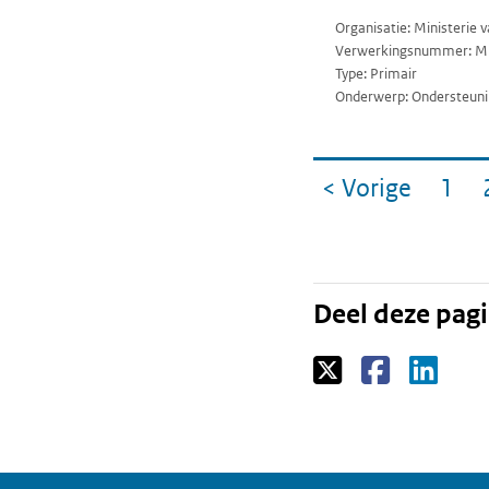
Organisatie: Ministerie
Verwerkingsnummer: M
Type: Primair
Onderwerp: Ondersteuni
Ga
< Vorige
1
pagin
Pag
naar
Deel deze pag