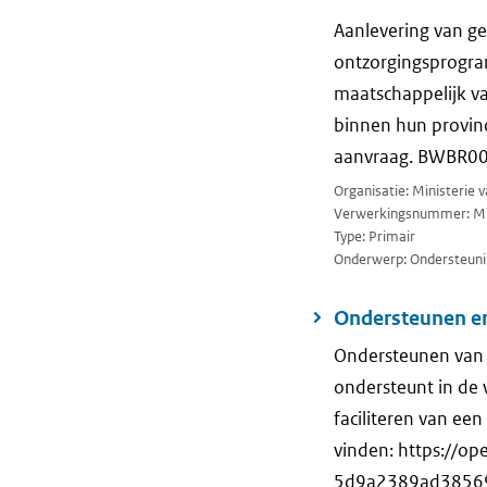
Aanlevering van ge
ontzorgingsprogra
maatschappelijk v
binnen hun provinc
aanvraag. BWBR0
Organisatie: Ministerie
Verwerkingsnummer: M
Type: Primair
Onderwerp: Ondersteuni
Ondersteunen en
Ondersteunen van
ondersteunt in de 
faciliteren van ee
vinden: https://o
5d9a2389ad3856